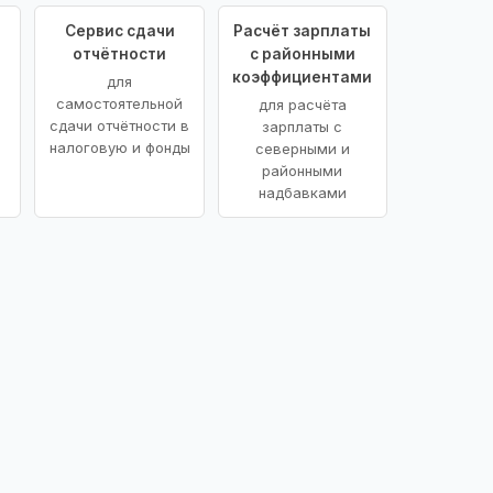
Сервис сдачи
Расчёт зарплаты
отчётности
с районными
коэффициентами
для
самостоятельной
для расчёта
сдачи отчётности в
зарплаты с
налоговую и фонды
северными и
районными
надбавками