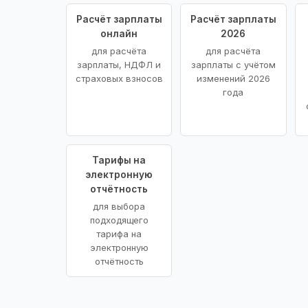
Расчёт зарплаты
Расчёт зарплаты
онлайн
2026
для расчёта
для расчёта
зарплаты, НДФЛ и
зарплаты с учётом
страховых взносов
изменений 2026
года
Тарифы на
электронную
отчётность
для выбора
подходящего
тарифа на
электронную
отчётность