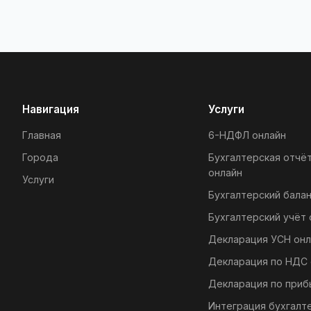
Навигация
Услуги
Главная
6-НДФЛ онлайн
Города
Бухгалтерская отчё
онлайн
Услуги
Бухгалтерский балан
Бухгалтерский учёт 
Декларация УСН онл
Декларация по НДС 
Декларация по приб
Интеграция бухгалт