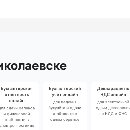
иколаевске
Бухгалтерская
Бухгалтерский
Декларация по
отчётность
учёт онлайн
НДС онлайн
онлайн
для ведения
для электронной
бухучёта и сдачи
сдачи деклараци
для сдачи баланса
отчётности в
по НДС в ФНС
и финансовой
одном сервисе
отчётности в
электронном виде