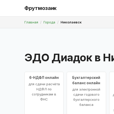
Фрутмозаик
Главная
Города
Николаевск
ЭДО Диадок в Н
6-НДФЛ онлайн
Бухгалтерский
баланс онлайн
для сдачи расчёта
НДФЛ по
для электронной
сотрудникам в
сдачи годового
ФНС
бухгалтерского
баланса