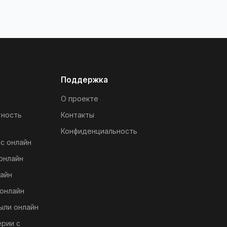
Поддержка
О проекте
тность
Контакты
Конфиденциальность
с онлайн
онлайн
айн
онлайн
ыли онлайн
ерии с