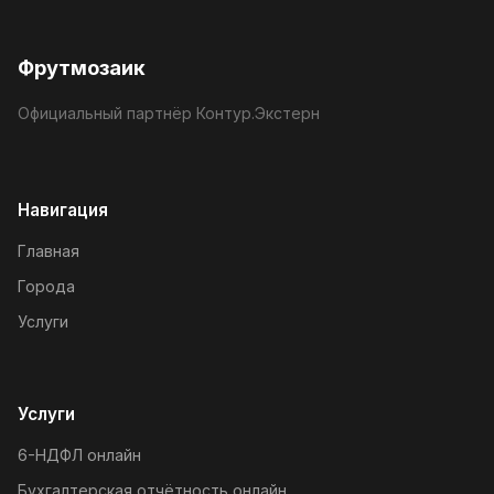
Фрутмозаик
Официальный партнёр Контур.Экстерн
Навигация
Главная
Города
Услуги
Услуги
6-НДФЛ онлайн
Бухгалтерская отчётность онлайн