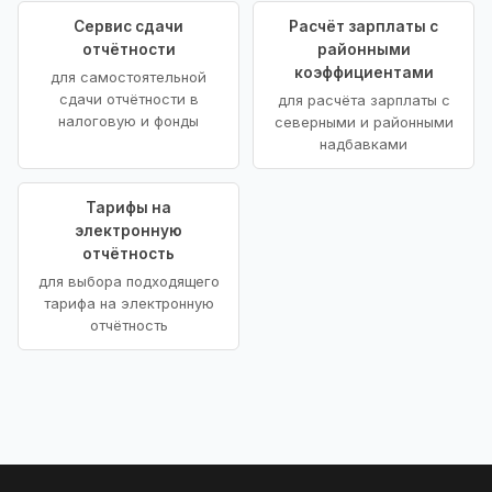
Сервис сдачи
Расчёт зарплаты с
отчётности
районными
коэффициентами
для самостоятельной
сдачи отчётности в
для расчёта зарплаты с
налоговую и фонды
северными и районными
надбавками
Тарифы на
электронную
отчётность
для выбора подходящего
тарифа на электронную
отчётность