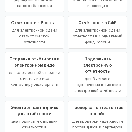
налогообложения
инспекцию
Отчётность в Росстат
Отчётность в СФР
для электронной сдачи
для электронной сдачи
статистической
отчётности в Социальный
отчётности
фонд России
Отправка отчётности в
Подключить
электронном виде
электронную
отчётность
для электронной отправки
отчётов во все
для быстрого
контролирующие органы
подключения к системе
электронной отчётности
Электронная подпись
Проверка контрагентов
для отчётности
онлайн
для подписи и отправки
для проверки надёжности
отчётности в
поставщиков и партнёров