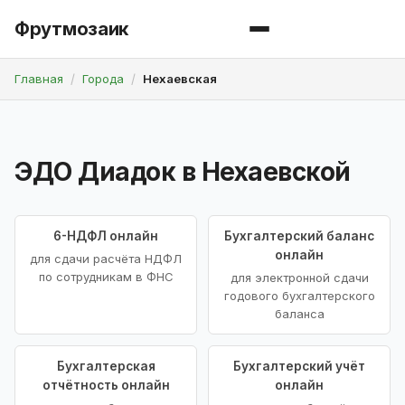
Фрутмозаик
Главная
Города
Нехаевская
ЭДО Диадок в Нехаевской
6-НДФЛ онлайн
Бухгалтерский баланс
онлайн
для сдачи расчёта НДФЛ
по сотрудникам в ФНС
для электронной сдачи
годового бухгалтерского
баланса
Бухгалтерская
Бухгалтерский учёт
отчётность онлайн
онлайн