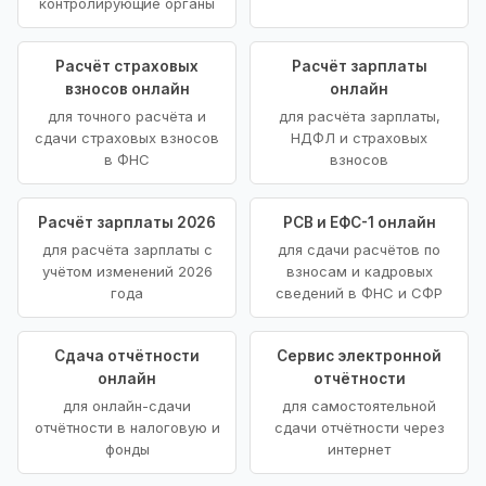
контролирующие органы
Расчёт страховых
Расчёт зарплаты
взносов онлайн
онлайн
для точного расчёта и
для расчёта зарплаты,
сдачи страховых взносов
НДФЛ и страховых
в ФНС
взносов
Расчёт зарплаты 2026
РСВ и ЕФС-1 онлайн
для расчёта зарплаты с
для сдачи расчётов по
учётом изменений 2026
взносам и кадровых
года
сведений в ФНС и СФР
Сдача отчётности
Сервис электронной
онлайн
отчётности
для онлайн-сдачи
для самостоятельной
отчётности в налоговую и
сдачи отчётности через
фонды
интернет