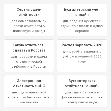
Сервис сдачи
Бухгалтерский учёт
отчётности
онлайн
для самостоятельной
для ведения бухучёта и
сдачи отчётности в
сдачи отчётности в одном
налоговую и фонды
сервисе
Какую отчётность
Расчёт зарплаты 2026
сдавать в Росстат
для расчёта зарплаты с
учётом изменений 2026
для проверки и сдачи
года
статистической
отчётности в Росстат
Электронная
Бухгалтерская
отчётность в ФНС
отчётность онлайн
для сдачи налоговой
для сдачи баланса и
отчётности без визитов в
финансовой отчётности в
инспекцию
электронном виде