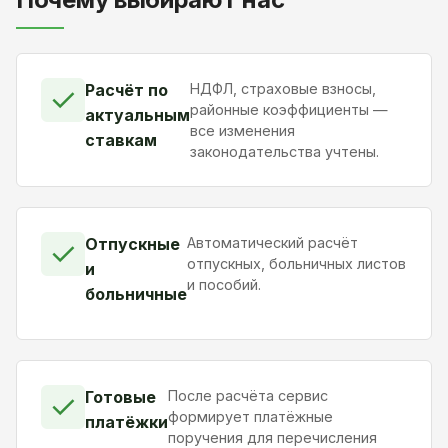
Расчёт по
НДФЛ, страховые взносы,
✓
районные коэффициенты —
актуальным
все изменения
ставкам
законодательства учтены.
Отпускные
Автоматический расчёт
✓
отпускных, больничных листов
и
и пособий.
больничные
Готовые
После расчёта сервис
✓
формирует платёжные
платёжки
поручения для перечисления