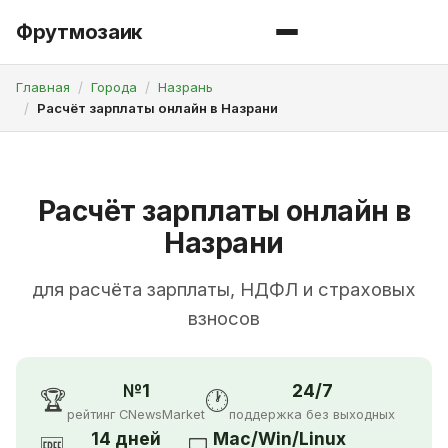
Фрутмозаик
Главная
Города
Назрань
Расчёт зарплаты онлайн в Назрани
Расчёт зарплаты онлайн в
Назрани
для расчёта зарплаты, НДФЛ и страховых
взносов
№1
24/7
🏆
🕐
рейтинг CNewsMarket
поддержка без выходных
14 дней
Mac/Win/Linux