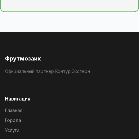
Фрутмозаик
Официальный партнёр Контур.Экстерн
Навигация
Главная
Города
Услуги