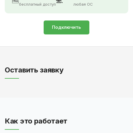
🆓
💻
бесплатный доступ
любая ОС
Подключить
Оставить заявку
Как это работает