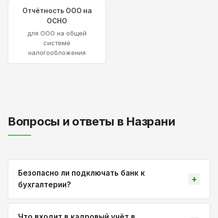
Отчётность ООО на
ОСНО
для ООО на общей
системе
налогообложения
Вопросы и ответы в Назрани
Безопасно ли подключать банк к
бухгалтерии?
Что входит в кадровый учёт в