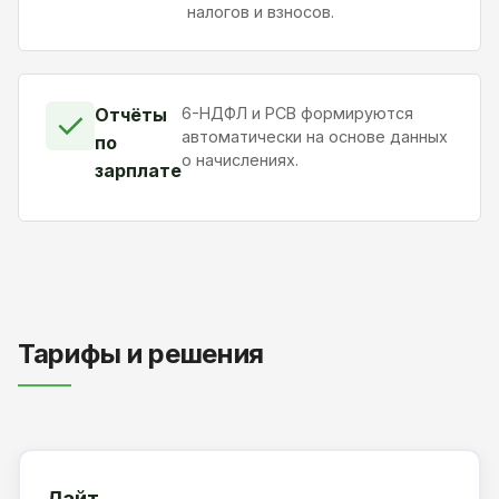
налогов и взносов.
Отчёты
6-НДФЛ и РСВ формируются
✓
автоматически на основе данных
по
о начислениях.
зарплате
Тарифы и решения
Лайт