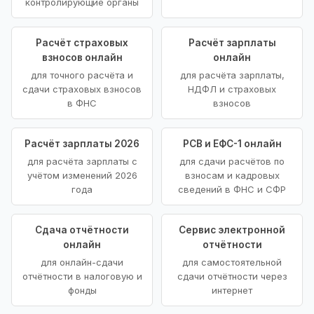
контролирующие органы
Расчёт страховых
Расчёт зарплаты
взносов онлайн
онлайн
для точного расчёта и
для расчёта зарплаты,
сдачи страховых взносов
НДФЛ и страховых
в ФНС
взносов
Расчёт зарплаты 2026
РСВ и ЕФС-1 онлайн
для расчёта зарплаты с
для сдачи расчётов по
учётом изменений 2026
взносам и кадровых
года
сведений в ФНС и СФР
Сдача отчётности
Сервис электронной
онлайн
отчётности
для онлайн-сдачи
для самостоятельной
отчётности в налоговую и
сдачи отчётности через
фонды
интернет