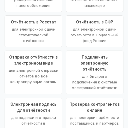
налогообложения
инспекцию
Отчётность в Росстат
Отчётность в СФР
для электронной сдачи
для электронной сдачи
статистической
отчётности в Социальный
отчётности
фонд России
Отправка отчётности в
Подключить
электронном виде
электронную
отчётность
для электронной отправки
отчётов во все
для быстрого
контролирующие органы
подключения к системе
электронной отчётности
Электронная подпись
Проверка контрагентов
для отчётности
онлайн
для подписи и отправки
для проверки надёжности
отчётности в
поставщиков и партнёров