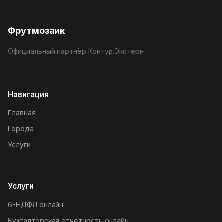
Фрутмозаик
Официальный партнёр Контур.Экстерн
Навигация
Главная
Города
Услуги
Услуги
6-НДФЛ онлайн
Бухгалтерская отчётность онлайн