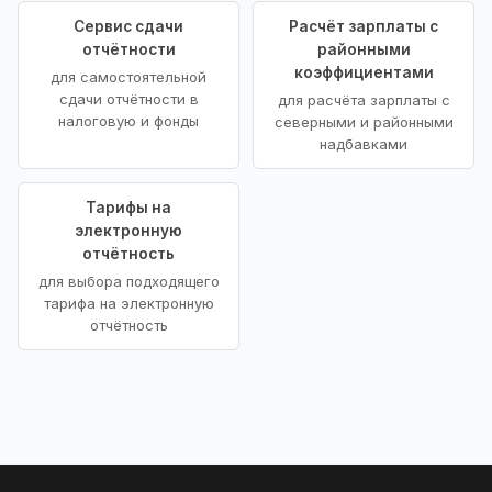
Сервис сдачи
Расчёт зарплаты с
отчётности
районными
коэффициентами
для самостоятельной
сдачи отчётности в
для расчёта зарплаты с
налоговую и фонды
северными и районными
надбавками
Тарифы на
электронную
отчётность
для выбора подходящего
тарифа на электронную
отчётность