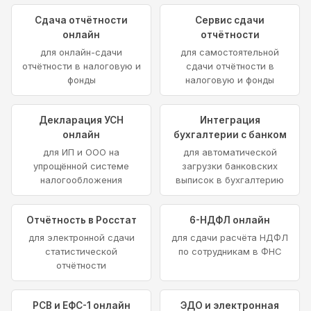
Сдача отчётности
Сервис сдачи
онлайн
отчётности
для онлайн-сдачи
для самостоятельной
отчётности в налоговую и
сдачи отчётности в
фонды
налоговую и фонды
Декларация УСН
Интеграция
онлайн
бухгалтерии с банком
для ИП и ООО на
для автоматической
упрощённой системе
загрузки банковских
налогообложения
выписок в бухгалтерию
Отчётность в Росстат
6-НДФЛ онлайн
для электронной сдачи
для сдачи расчёта НДФЛ
статистической
по сотрудникам в ФНС
отчётности
РСВ и ЕФС-1 онлайн
ЭДО и электронная