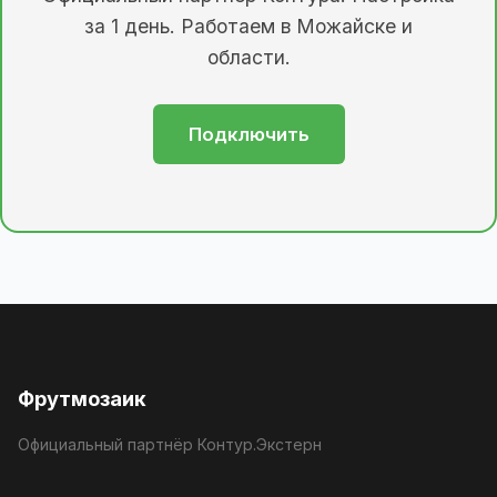
за 1 день. Работаем в Можайске и
области.
Подключить
Фрутмозаик
Официальный партнёр Контур.Экстерн