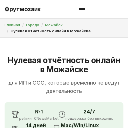
Фрутмозаик
Главная
Города
Можайск
Нулевая отчётность онлайн в Можайске
Нулевая отчётность онлайн
в Можайске
для ИП и ООО, которые временно не ведут
деятельность
№1
24/7
🏆
🕐
рейтинг CNewsMarket
поддержка без выходных
14 дней
Mac/Win/Linux