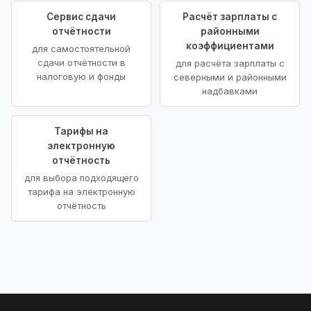
Сервис сдачи
Расчёт зарплаты с
отчётности
районными
коэффициентами
для самостоятельной
сдачи отчётности в
для расчёта зарплаты с
налоговую и фонды
северными и районными
надбавками
Тарифы на
электронную
отчётность
для выбора подходящего
тарифа на электронную
отчётность