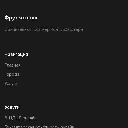
Фрутмозаик
Официальный партнёр Контур.Экстерн
Навигация
Главная
Города
Услуги
Услуги
6-НДФЛ онлайн
Бухгалтерская отчётность онлайн