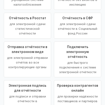
налогообложения
инспекцию
Отчётность в Росстат
Отчётность в СФР
для электронной сдачи
для электронной сдачи
статистической
отчётности в Социальный
отчётности
фонд России
Отправка отчётности в
Подключить
электронном виде
электронную
отчётность
для электронной отправки
отчётов во все
для быстрого
контролирующие органы
подключения к системе
электронной отчётности
Электронная подпись
Проверка контрагентов
для отчётности
онлайн
для подписи и отправки
для проверки надёжности
отчётности в
поставщиков и партнёров