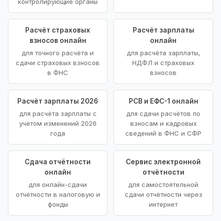
контролирующие органы
Расчёт страховых
Расчёт зарплаты
взносов онлайн
онлайн
для точного расчёта и
для расчёта зарплаты,
сдачи страховых взносов
НДФЛ и страховых
в ФНС
взносов
Расчёт зарплаты 2026
РСВ и ЕФС-1 онлайн
для расчёта зарплаты с
для сдачи расчётов по
учётом изменений 2026
взносам и кадровых
года
сведений в ФНС и СФР
Сдача отчётности
Сервис электронной
онлайн
отчётности
для онлайн-сдачи
для самостоятельной
отчётности в налоговую и
сдачи отчётности через
фонды
интернет