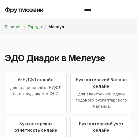
Фрутмозаик
Главная
Города
Мелеуз
ЭДО Диадок в Мелеузе
6-НДФЛ онлайн
Бухгалтерский баланс
онлайн
для сдачи расчёта НДФЛ
по сотрудникам в ФНС
для электронной сдачи
годового бухгалтерского
баланса
Бухгалтерская
Бухгалтерский учёт
отчётность онлайн
онлайн