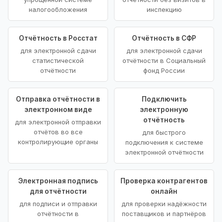
налогообложения
инспекцию
Отчётность в Росстат
Отчётность в СФР
для электронной сдачи
для электронной сдачи
статистической
отчётности в Социальный
отчётности
фонд России
Отправка отчётности в
Подключить
электронном виде
электронную
отчётность
для электронной отправки
отчётов во все
для быстрого
контролирующие органы
подключения к системе
электронной отчётности
Электронная подпись
Проверка контрагентов
для отчётности
онлайн
для подписи и отправки
для проверки надёжности
отчётности в
поставщиков и партнёров