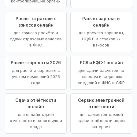
контролирующие органы
Расчёт страховых
Расчёт зарплаты
взносов онлайн
онлайн
для точного расчёта и
для расчёта зарплаты,
сдачи страховых взносов
НДФЛ и страховых
в ФНС
взносов
Расчёт зарплаты 2026
РСВ и ЕФС-1 онлайн
для расчёта зарплаты с
для сдачи расчётов по
учётом изменений 2026
взносам и кадровых
года
сведений в ФНС и СФР
Сдача отчётности
Сервис электронной
онлайн
отчётности
для онлайн-сдачи
для самостоятельной
отчётности в налоговую и
сдачи отчётности через
фонды
интернет