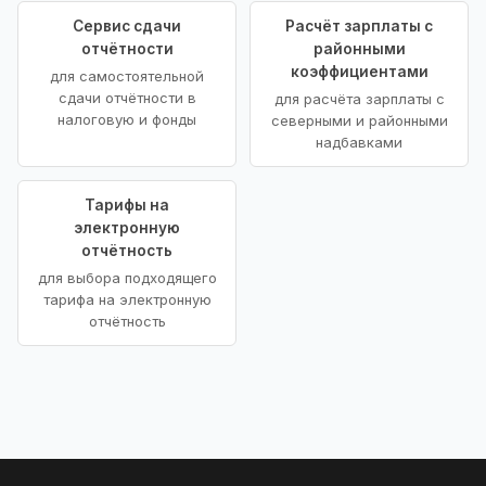
Сервис сдачи
Расчёт зарплаты с
отчётности
районными
коэффициентами
для самостоятельной
сдачи отчётности в
для расчёта зарплаты с
налоговую и фонды
северными и районными
надбавками
Тарифы на
электронную
отчётность
для выбора подходящего
тарифа на электронную
отчётность