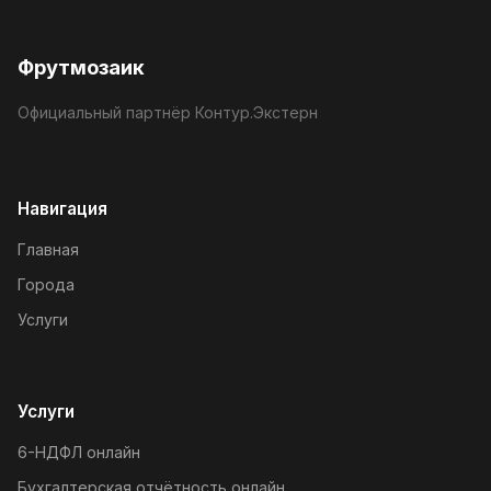
Фрутмозаик
Официальный партнёр Контур.Экстерн
Навигация
Главная
Города
Услуги
Услуги
6-НДФЛ онлайн
Бухгалтерская отчётность онлайн