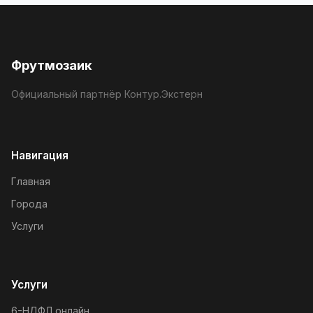
Фрутмозаик
Официальный партнёр Контур.Экстерн
Навигация
Главная
Города
Услуги
Услуги
6-НДФЛ онлайн