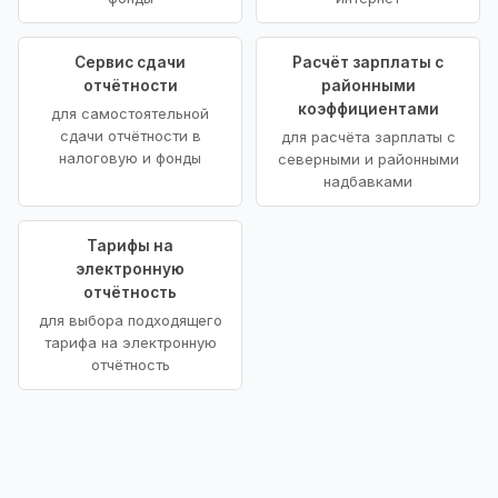
Сервис сдачи
Расчёт зарплаты с
отчётности
районными
коэффициентами
для самостоятельной
сдачи отчётности в
для расчёта зарплаты с
налоговую и фонды
северными и районными
надбавками
Тарифы на
электронную
отчётность
для выбора подходящего
тарифа на электронную
отчётность