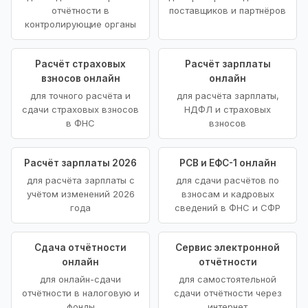
отчётности в
поставщиков и партнёров
контролирующие органы
Расчёт страховых
Расчёт зарплаты
взносов онлайн
онлайн
для точного расчёта и
для расчёта зарплаты,
сдачи страховых взносов
НДФЛ и страховых
в ФНС
взносов
Расчёт зарплаты 2026
РСВ и ЕФС-1 онлайн
для расчёта зарплаты с
для сдачи расчётов по
учётом изменений 2026
взносам и кадровых
года
сведений в ФНС и СФР
Сдача отчётности
Сервис электронной
онлайн
отчётности
для онлайн-сдачи
для самостоятельной
отчётности в налоговую и
сдачи отчётности через
фонды
интернет