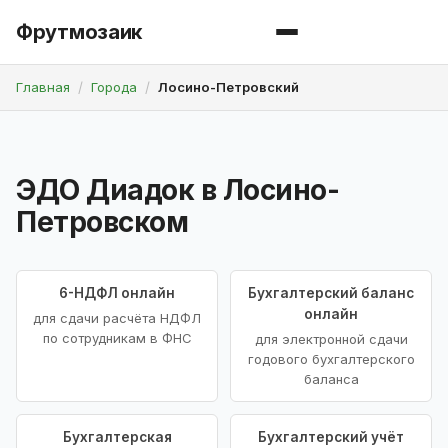
Фрутмозаик
Главная
Города
Лосино-Петровский
ЭДО Диадок в Лосино-
Петровском
6-НДФЛ онлайн
Бухгалтерский баланс
онлайн
для сдачи расчёта НДФЛ
по сотрудникам в ФНС
для электронной сдачи
годового бухгалтерского
баланса
Бухгалтерская
Бухгалтерский учёт