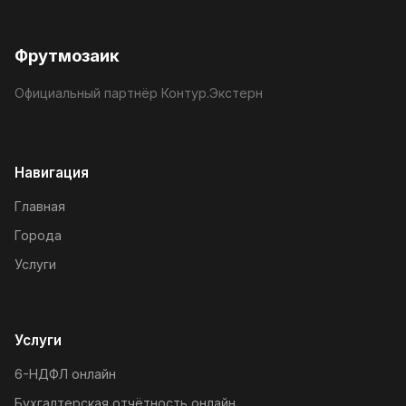
Фрутмозаик
Официальный партнёр Контур.Экстерн
Навигация
Главная
Города
Услуги
Услуги
6-НДФЛ онлайн
Бухгалтерская отчётность онлайн