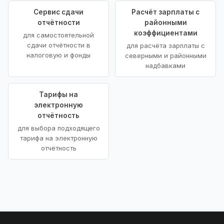
Сервис сдачи
Расчёт зарплаты с
отчётности
районными
коэффициентами
для самостоятельной
сдачи отчётности в
для расчёта зарплаты с
налоговую и фонды
северными и районными
надбавками
Тарифы на
электронную
отчётность
для выбора подходящего
тарифа на электронную
отчётность