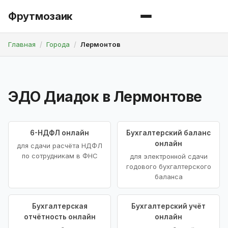
Фрутмозаик
Главная
Города
Лермонтов
ЭДО Диадок в Лермонтове
6-НДФЛ онлайн
Бухгалтерский баланс
онлайн
для сдачи расчёта НДФЛ
по сотрудникам в ФНС
для электронной сдачи
годового бухгалтерского
баланса
Бухгалтерская
Бухгалтерский учёт
отчётность онлайн
онлайн