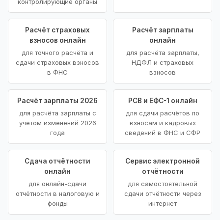
контролирующие органы
Расчёт страховых
Расчёт зарплаты
взносов онлайн
онлайн
для точного расчёта и
для расчёта зарплаты,
сдачи страховых взносов
НДФЛ и страховых
в ФНС
взносов
Расчёт зарплаты 2026
РСВ и ЕФС-1 онлайн
для расчёта зарплаты с
для сдачи расчётов по
учётом изменений 2026
взносам и кадровых
года
сведений в ФНС и СФР
Сдача отчётности
Сервис электронной
онлайн
отчётности
для онлайн-сдачи
для самостоятельной
отчётности в налоговую и
сдачи отчётности через
фонды
интернет