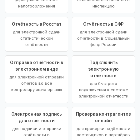
налогообложения
инспекцию
Отчётность в Росстат
Отчётность в СФР
для электронной сдачи
для электронной сдачи
статистической
отчётности в Социальный
отчётности
фонд России
Отправка отчётности в
Подключить
электронном виде
электронную
отчётность
для электронной отправки
отчётов во все
для быстрого
контролирующие органы
подключения к системе
электронной отчётности
Электронная подпись
Проверка контрагентов
для отчётности
онлайн
для подписи и отправки
для проверки надёжности
отчётности в
поставщиков и партнёров