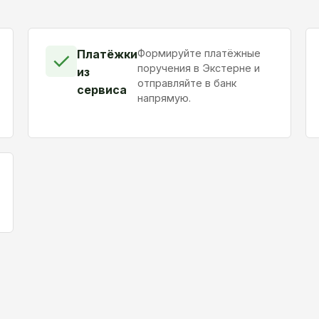
Платёжки
Формируйте платёжные
✓
поручения в Экстерне и
из
отправляйте в банк
сервиса
напрямую.