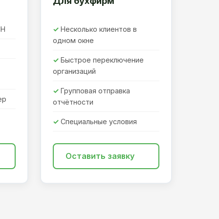
Для бухфирм
ПН
Несколько клиентов в
одном окне
Быстрое переключение
организаций
Групповая отправка
ер
отчётности
Специальные условия
Оставить заявку