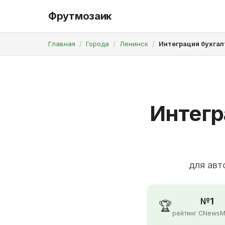
Фрутмозаик
Главная
Города
Ленинск
Интеграция бухгал
Интегр
для авт
№1
🏆
рейтинг CNewsM