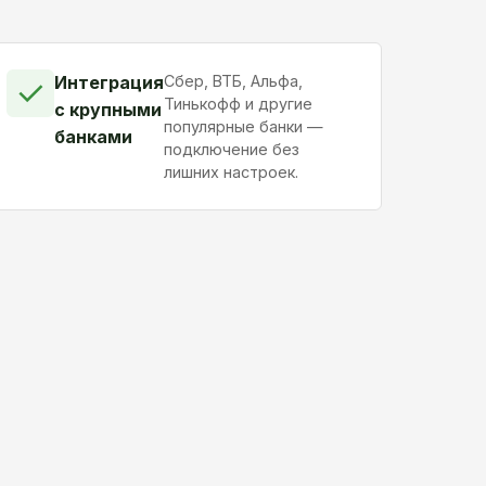
Интеграция
Сбер, ВТБ, Альфа,
✓
Тинькофф и другие
с крупными
популярные банки —
банками
подключение без
лишних настроек.