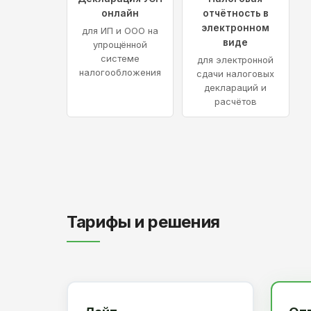
онлайн
отчётность в
электронном
для ИП и ООО на
виде
упрощённой
системе
для электронной
налогообложения
сдачи налоговых
деклараций и
расчётов
Тарифы и решения