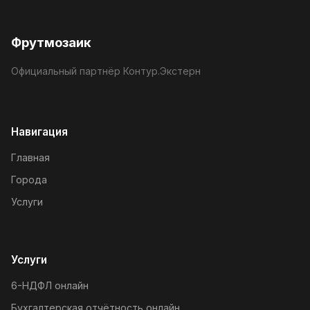
Фрутмозаик
Официальный партнёр Контур.Экстерн
Навигация
Главная
Города
Услуги
Услуги
6-НДФЛ онлайн
Бухгалтерская отчётность онлайн