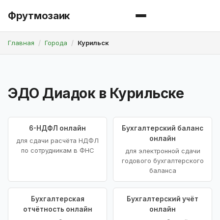
Фрутмозаик
Главная
Города
Курильск
ЭДО Диадок в Курильске
6-НДФЛ онлайн
Бухгалтерский баланс
онлайн
для сдачи расчёта НДФЛ
по сотрудникам в ФНС
для электронной сдачи
годового бухгалтерского
баланса
Бухгалтерская
Бухгалтерский учёт
отчётность онлайн
онлайн