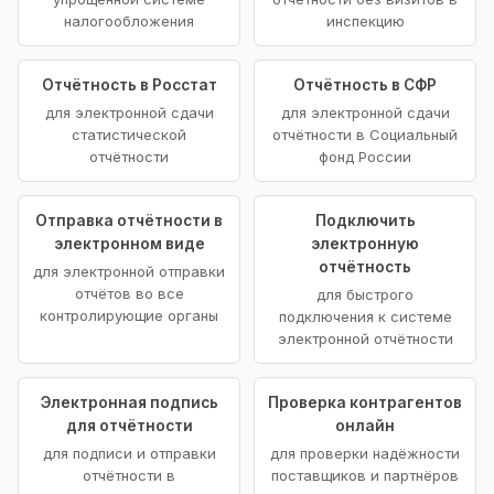
налогообложения
инспекцию
Отчётность в Росстат
Отчётность в СФР
для электронной сдачи
для электронной сдачи
статистической
отчётности в Социальный
отчётности
фонд России
Отправка отчётности в
Подключить
электронном виде
электронную
отчётность
для электронной отправки
отчётов во все
для быстрого
контролирующие органы
подключения к системе
электронной отчётности
Электронная подпись
Проверка контрагентов
для отчётности
онлайн
для подписи и отправки
для проверки надёжности
отчётности в
поставщиков и партнёров