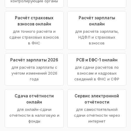
контролирующие органы
Расчёт страховых
Расчёт зарплаты
взносов онлайн
онлайн
для точного расчёта и
для расчёта зарплаты,
сдачи страховых взносов
НДФЛ и страховых
в ФНС
взносов
Расчёт зарплаты 2026
РСВ и ЕФС-1 онлайн
для расчёта зарплаты с
для сдачи расчётов по
учётом изменений 2026
взносам и кадровых
года
сведений в ФНС и СФР
Сдача отчётности
Сервис электронной
онлайн
отчётности
для онлайн-сдачи
для самостоятельной
отчётности в налоговую и
сдачи отчётности через
фонды
интернет