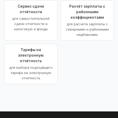
Сервис сдачи
Расчёт зарплаты с
отчётности
районными
коэффициентами
для самостоятельной
сдачи отчётности в
для расчёта зарплаты с
налоговую и фонды
северными и районными
надбавками
Тарифы на
электронную
отчётность
для выбора подходящего
тарифа на электронную
отчётность