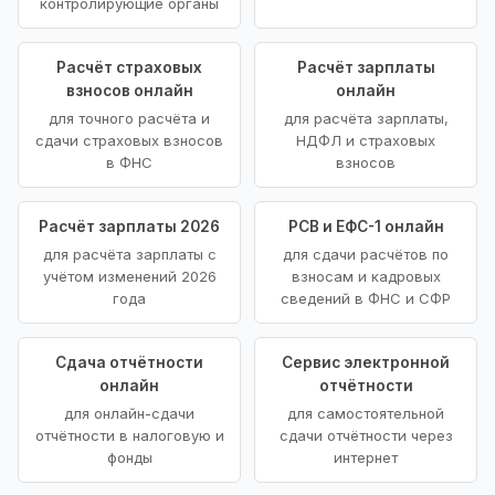
контролирующие органы
Расчёт страховых
Расчёт зарплаты
взносов онлайн
онлайн
для точного расчёта и
для расчёта зарплаты,
сдачи страховых взносов
НДФЛ и страховых
в ФНС
взносов
Расчёт зарплаты 2026
РСВ и ЕФС-1 онлайн
для расчёта зарплаты с
для сдачи расчётов по
учётом изменений 2026
взносам и кадровых
года
сведений в ФНС и СФР
Сдача отчётности
Сервис электронной
онлайн
отчётности
для онлайн-сдачи
для самостоятельной
отчётности в налоговую и
сдачи отчётности через
фонды
интернет