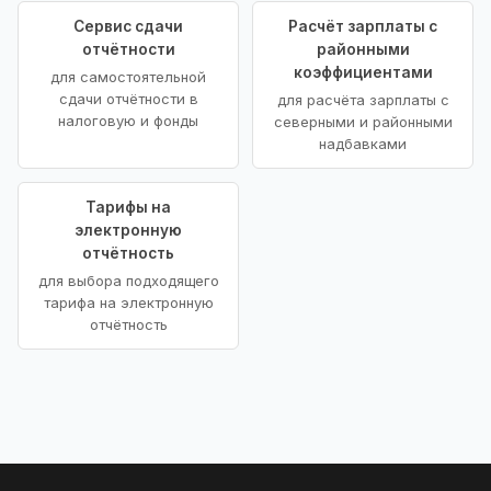
Сервис сдачи
Расчёт зарплаты с
отчётности
районными
коэффициентами
для самостоятельной
сдачи отчётности в
для расчёта зарплаты с
налоговую и фонды
северными и районными
надбавками
Тарифы на
электронную
отчётность
для выбора подходящего
тарифа на электронную
отчётность