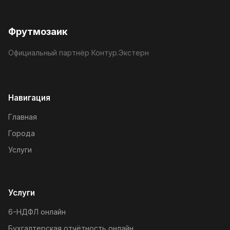
Фрутмозаик
Официальный партнёр Контур.Экстерн
Навигация
Главная
Города
Услуги
Услуги
6-НДФЛ онлайн
Бухгалтерская отчётность онлайн