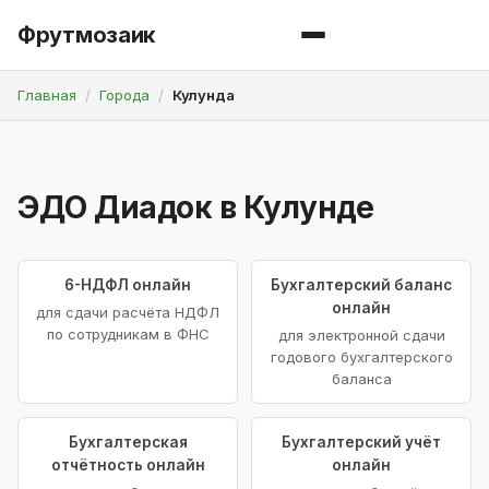
Фрутмозаик
Главная
Города
Кулунда
ЭДО Диадок в Кулунде
6-НДФЛ онлайн
Бухгалтерский баланс
онлайн
для сдачи расчёта НДФЛ
по сотрудникам в ФНС
для электронной сдачи
годового бухгалтерского
баланса
Бухгалтерская
Бухгалтерский учёт
отчётность онлайн
онлайн