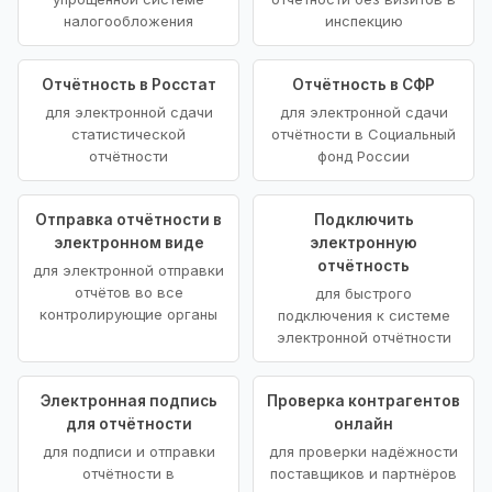
налогообложения
инспекцию
Отчётность в Росстат
Отчётность в СФР
для электронной сдачи
для электронной сдачи
статистической
отчётности в Социальный
отчётности
фонд России
Отправка отчётности в
Подключить
электронном виде
электронную
отчётность
для электронной отправки
отчётов во все
для быстрого
контролирующие органы
подключения к системе
электронной отчётности
Электронная подпись
Проверка контрагентов
для отчётности
онлайн
для подписи и отправки
для проверки надёжности
отчётности в
поставщиков и партнёров