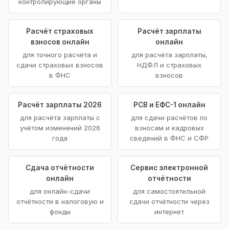
контролирующие органы
Расчёт страховых
Расчёт зарплаты
взносов онлайн
онлайн
для точного расчёта и
для расчёта зарплаты,
сдачи страховых взносов
НДФЛ и страховых
в ФНС
взносов
Расчёт зарплаты 2026
РСВ и ЕФС-1 онлайн
для расчёта зарплаты с
для сдачи расчётов по
учётом изменений 2026
взносам и кадровых
года
сведений в ФНС и СФР
Сдача отчётности
Сервис электронной
онлайн
отчётности
для онлайн-сдачи
для самостоятельной
отчётности в налоговую и
сдачи отчётности через
фонды
интернет