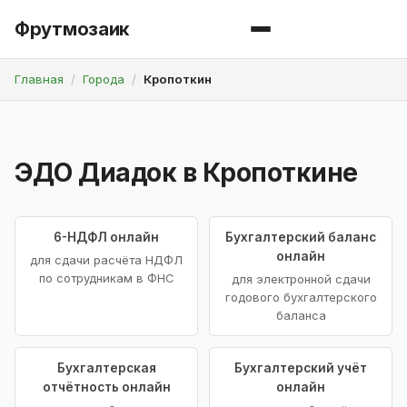
Фрутмозаик
Главная
Города
Кропоткин
ЭДО Диадок в Кропоткине
6-НДФЛ онлайн
Бухгалтерский баланс
онлайн
для сдачи расчёта НДФЛ
по сотрудникам в ФНС
для электронной сдачи
годового бухгалтерского
баланса
Бухгалтерская
Бухгалтерский учёт
отчётность онлайн
онлайн