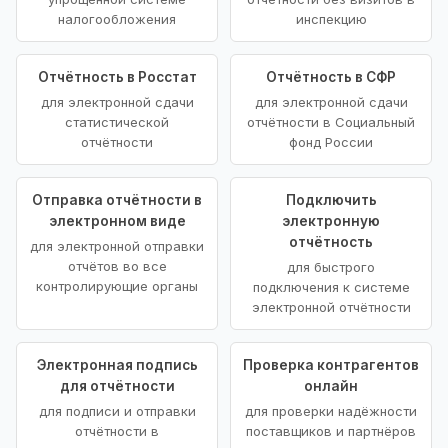
налогообложения
инспекцию
Отчётность в Росстат
Отчётность в СФР
для электронной сдачи
для электронной сдачи
статистической
отчётности в Социальный
отчётности
фонд России
Отправка отчётности в
Подключить
электронном виде
электронную
отчётность
для электронной отправки
отчётов во все
для быстрого
контролирующие органы
подключения к системе
электронной отчётности
Электронная подпись
Проверка контрагентов
для отчётности
онлайн
для подписи и отправки
для проверки надёжности
отчётности в
поставщиков и партнёров