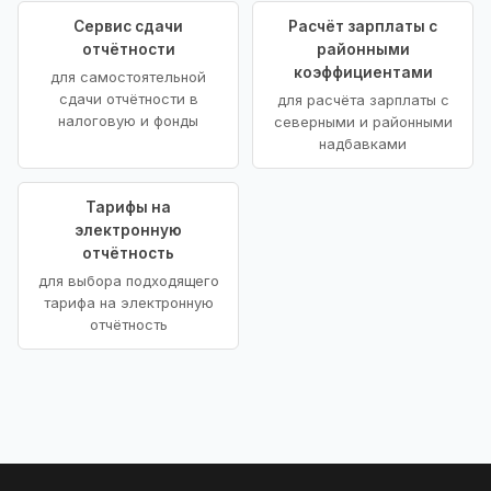
Сервис сдачи
Расчёт зарплаты с
отчётности
районными
коэффициентами
для самостоятельной
сдачи отчётности в
для расчёта зарплаты с
налоговую и фонды
северными и районными
надбавками
Тарифы на
электронную
отчётность
для выбора подходящего
тарифа на электронную
отчётность