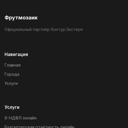
Фрутмозаик
Официальный партнёр Контур.Экстерн
Навигация
Главная
Города
Услуги
Услуги
6-НДФЛ онлайн
Бухгалтерская отчётность онлайн