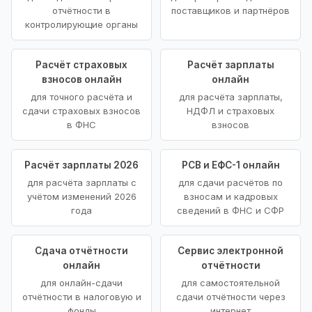
отчётности в
поставщиков и партнёров
контролирующие органы
Расчёт страховых
Расчёт зарплаты
взносов онлайн
онлайн
для точного расчёта и
для расчёта зарплаты,
сдачи страховых взносов
НДФЛ и страховых
в ФНС
взносов
Расчёт зарплаты 2026
РСВ и ЕФС-1 онлайн
для расчёта зарплаты с
для сдачи расчётов по
учётом изменений 2026
взносам и кадровых
года
сведений в ФНС и СФР
Сдача отчётности
Сервис электронной
онлайн
отчётности
для онлайн-сдачи
для самостоятельной
отчётности в налоговую и
сдачи отчётности через
фонды
интернет