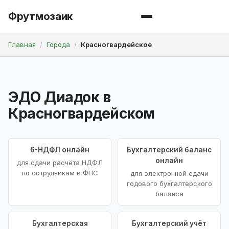
Фрутмозаик
Главная
Города
Красногвардейское
ЭДО Диадок в
Красногвардейском
6-НДФЛ онлайн
Бухгалтерский баланс
онлайн
для сдачи расчёта НДФЛ
по сотрудникам в ФНС
для электронной сдачи
годового бухгалтерского
баланса
Бухгалтерская
Бухгалтерский учёт