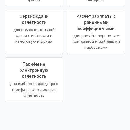
Сервис сдачи
Расчёт зарплаты с
отчётности
районными
коэффициентами
для самостоятельной
сдачи отчётности в
для расчёта зарплаты с
налоговую и фонды
северными и районными
надбавками
Тарифы на
электронную
отчётность
для выбора подходящего
тарифа на электронную
отчётность