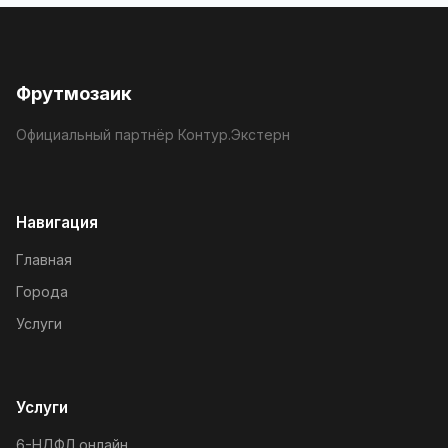
Фрутмозаик
Официальный партнёр Контур.Экстерн
Навигация
Главная
Города
Услуги
Услуги
6-НДФЛ онлайн