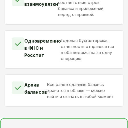
соответствие строк
взаимоувязки
баланса и приложений
перед отправкой.
Одновременно
Годовая бухгалтерская
✓
отчётность отправляется
в ФНС и
в оба ведомства за одну
Росстат
операцию.
Архив
Все ранее сданные балансы
✓
хранятся в облаке — можно
балансов
найти и скачать в любой момент.