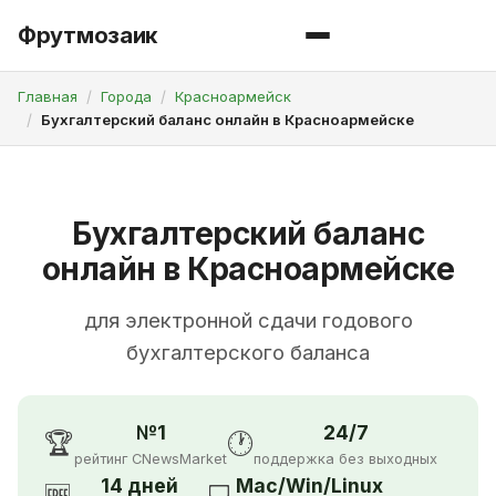
Фрутмозаик
Главная
Города
Красноармейск
Бухгалтерский баланс онлайн в Красноармейске
Бухгалтерский баланс
онлайн в Красноармейске
для электронной сдачи годового
бухгалтерского баланса
№1
24/7
🏆
🕐
рейтинг CNewsMarket
поддержка без выходных
14 дней
Mac/Win/Linux