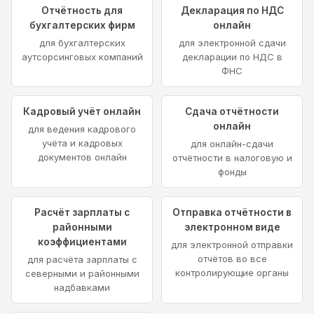
Отчётность для
Декларация по НДС
бухгалтерских фирм
онлайн
для бухгалтерских
для электронной сдачи
аутсорсинговых компаний
декларации по НДС в
ФНС
Кадровый учёт онлайн
Сдача отчётности
онлайн
для ведения кадрового
учёта и кадровых
для онлайн-сдачи
документов онлайн
отчётности в налоговую и
фонды
Расчёт зарплаты с
Отправка отчётности в
районными
электронном виде
коэффициентами
для электронной отправки
отчётов во все
для расчёта зарплаты с
контролирующие органы
северными и районными
надбавками