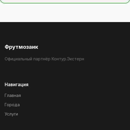
Фрутмозаик
Официальный партнёр Контур.Экстерн
Навигация
Главная
Города
Услуги