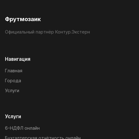
Фрутмозаик
Официальный партнёр Контур.Экстерн
Навигация
Главная
Города
Услуги
Услуги
6-НДФЛ онлайн
Бухгалтерская отчётность онлайн