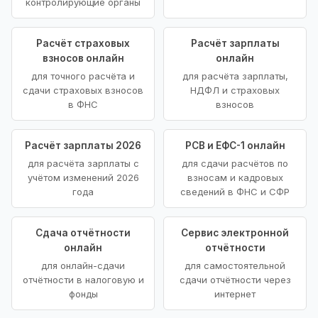
контролирующие органы
Расчёт страховых
Расчёт зарплаты
взносов онлайн
онлайн
для точного расчёта и
для расчёта зарплаты,
сдачи страховых взносов
НДФЛ и страховых
в ФНС
взносов
Расчёт зарплаты 2026
РСВ и ЕФС-1 онлайн
для расчёта зарплаты с
для сдачи расчётов по
учётом изменений 2026
взносам и кадровых
года
сведений в ФНС и СФР
Сдача отчётности
Сервис электронной
онлайн
отчётности
для онлайн-сдачи
для самостоятельной
отчётности в налоговую и
сдачи отчётности через
фонды
интернет