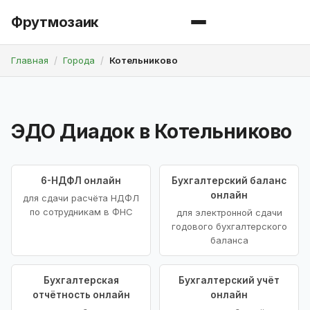
Фрутмозаик
Главная
Города
Котельниково
ЭДО Диадок в Котельниково
6-НДФЛ онлайн
Бухгалтерский баланс
онлайн
для сдачи расчёта НДФЛ
по сотрудникам в ФНС
для электронной сдачи
годового бухгалтерского
баланса
Бухгалтерская
Бухгалтерский учёт
отчётность онлайн
онлайн