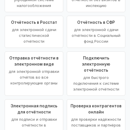
налогообложения
инспекцию
Отчётность в Росстат
Отчётность в СФР
для электронной сдачи
для электронной сдачи
статистической
отчётности в Социальный
отчётности
фонд России
Отправка отчётности в
Подключить
электронном виде
электронную
отчётность
для электронной отправки
отчётов во все
для быстрого
контролирующие органы
подключения к системе
электронной отчётности
Электронная подпись
Проверка контрагентов
для отчётности
онлайн
для подписи и отправки
для проверки надёжности
отчётности в
поставщиков и партнёров