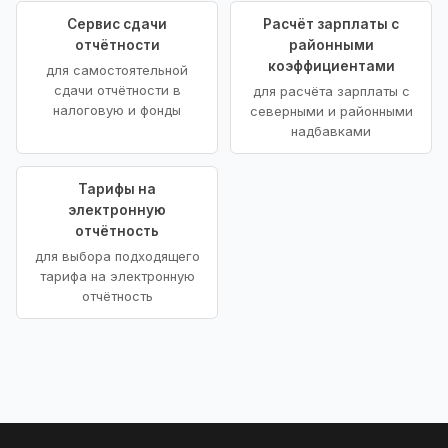
Сервис сдачи
Расчёт зарплаты с
отчётности
районными
коэффициентами
для самостоятельной
сдачи отчётности в
для расчёта зарплаты с
налоговую и фонды
северными и районными
надбавками
Тарифы на
электронную
отчётность
для выбора подходящего
тарифа на электронную
отчётность