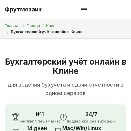
Фрутмозаик
Главная
Города
Клин
Бухгалтерский учёт онлайн в Клине
Бухгалтерский учёт онлайн в
Клине
для ведения бухучёта и сдачи отчётности в
одном сервисе
№1
24/7
🏆
🕐
рейтинг CNewsMarket
поддержка без выходных
14 дней
Mac/Win/Linux