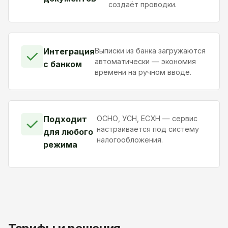
создаёт проводки.
Интеграция
Выписки из банка загружаются
✓
автоматически — экономия
с банком
времени на ручном вводе.
Подходит
ОСНО, УСН, ЕСХН — сервис
✓
настраивается под систему
для любого
налогообложения.
режима