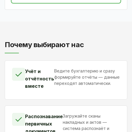
Почему выбирают нас
Учёт и
Ведите бухгалтерию и сразу
✓
формируйте отчёты — данные
отчётность
переходят автоматически.
вместе
Распознавание
Загружайте сканы
✓
накладных и актов —
первичных
система распознаёт и
документов