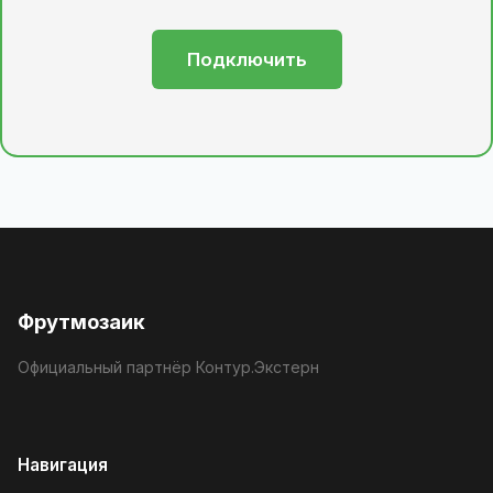
Подключить
Фрутмозаик
Официальный партнёр Контур.Экстерн
Навигация