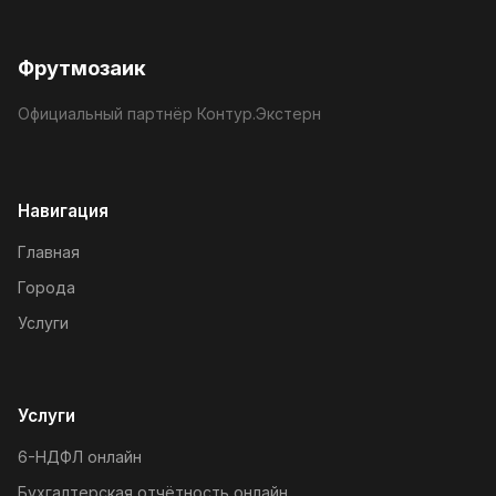
Фрутмозаик
Официальный партнёр Контур.Экстерн
Навигация
Главная
Города
Услуги
Услуги
6-НДФЛ онлайн
Бухгалтерская отчётность онлайн