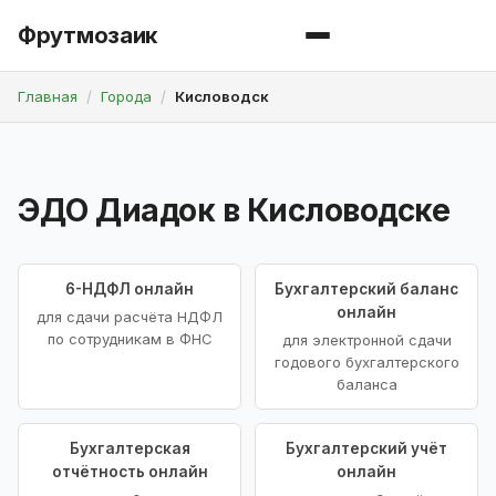
Фрутмозаик
Главная
Города
Кисловодск
ЭДО Диадок в Кисловодске
6-НДФЛ онлайн
Бухгалтерский баланс
онлайн
для сдачи расчёта НДФЛ
по сотрудникам в ФНС
для электронной сдачи
годового бухгалтерского
баланса
Бухгалтерская
Бухгалтерский учёт
отчётность онлайн
онлайн