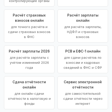
контролирующие органы
Расчёт страховых
Расчёт зарплаты
взносов онлайн
онлайн
для точного расчёта и
для расчёта зарплаты,
сдачи страховых взносов
НДФЛ и страховых
в ФНС
взносов
Расчёт зарплаты 2026
РСВ и ЕФС-1 онлайн
для расчёта зарплаты с
для сдачи расчётов по
учётом изменений 2026
взносам и кадровых
года
сведений в ФНС и СФР
Сдача отчётности
Сервис электронной
онлайн
отчётности
для онлайн-сдачи
для самостоятельной
отчётности в налоговую и
сдачи отчётности через
фонды
интернет