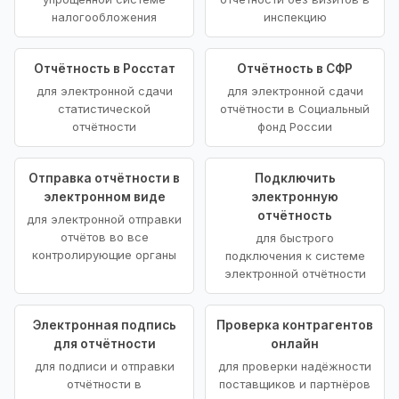
налогообложения
инспекцию
Отчётность в Росстат
Отчётность в СФР
для электронной сдачи
для электронной сдачи
статистической
отчётности в Социальный
отчётности
фонд России
Отправка отчётности в
Подключить
электронном виде
электронную
отчётность
для электронной отправки
отчётов во все
для быстрого
контролирующие органы
подключения к системе
электронной отчётности
Электронная подпись
Проверка контрагентов
для отчётности
онлайн
для подписи и отправки
для проверки надёжности
отчётности в
поставщиков и партнёров