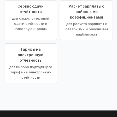
Сервис сдачи
Расчёт зарплаты с
отчётности
районными
коэффициентами
для самостоятельной
сдачи отчётности в
для расчёта зарплаты с
налоговую и фонды
северными и районными
надбавками
Тарифы на
электронную
отчётность
для выбора подходящего
тарифа на электронную
отчётность