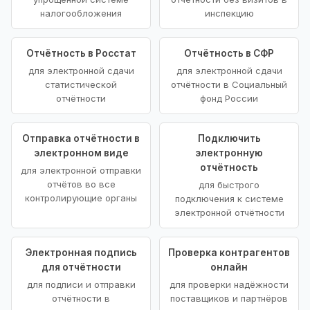
налогообложения
инспекцию
Отчётность в Росстат
Отчётность в СФР
для электронной сдачи
для электронной сдачи
статистической
отчётности в Социальный
отчётности
фонд России
Отправка отчётности в
Подключить
электронном виде
электронную
отчётность
для электронной отправки
отчётов во все
для быстрого
контролирующие органы
подключения к системе
электронной отчётности
Электронная подпись
Проверка контрагентов
для отчётности
онлайн
для подписи и отправки
для проверки надёжности
отчётности в
поставщиков и партнёров