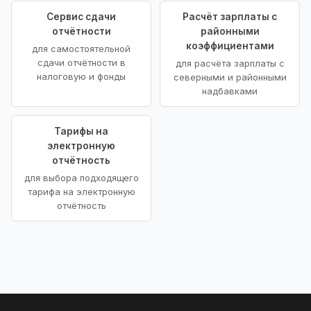
Сервис сдачи
Расчёт зарплаты с
отчётности
районными
коэффициентами
для самостоятельной
сдачи отчётности в
для расчёта зарплаты с
налоговую и фонды
северными и районными
надбавками
Тарифы на
электронную
отчётность
для выбора подходящего
тарифа на электронную
отчётность