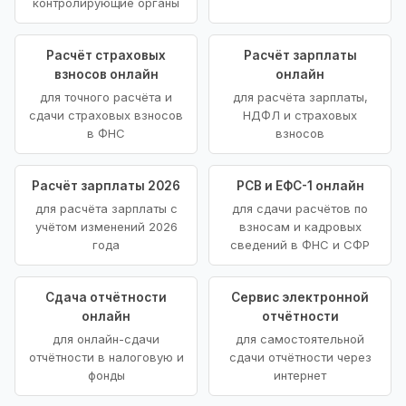
контролирующие органы
Расчёт страховых
Расчёт зарплаты
взносов онлайн
онлайн
для точного расчёта и
для расчёта зарплаты,
сдачи страховых взносов
НДФЛ и страховых
в ФНС
взносов
Расчёт зарплаты 2026
РСВ и ЕФС-1 онлайн
для расчёта зарплаты с
для сдачи расчётов по
учётом изменений 2026
взносам и кадровых
года
сведений в ФНС и СФР
Сдача отчётности
Сервис электронной
онлайн
отчётности
для онлайн-сдачи
для самостоятельной
отчётности в налоговую и
сдачи отчётности через
фонды
интернет