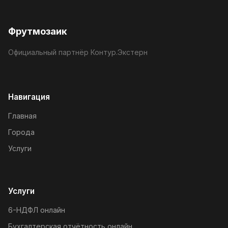
Фрутмозаик
Официальный партнёр Контур.Экстерн
Навигация
Главная
Города
Услуги
Услуги
6-НДФЛ онлайн
Бухгалтерская отчётность онлайн