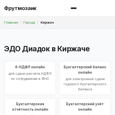
Фрутмозаик
Главная
Города
Киржач
ЭДО Диадок в Киржаче
6-НДФЛ онлайн
Бухгалтерский баланс
онлайн
для сдачи расчёта НДФЛ
по сотрудникам в ФНС
для электронной сдачи
годового бухгалтерского
баланса
Бухгалтерская
Бухгалтерский учёт
отчётность онлайн
онлайн