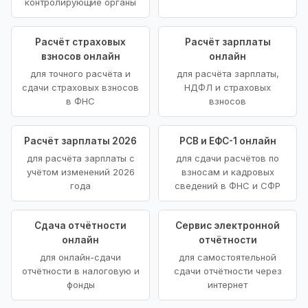
контролирующие органы
Расчёт страховых
Расчёт зарплаты
взносов онлайн
онлайн
для точного расчёта и
для расчёта зарплаты,
сдачи страховых взносов
НДФЛ и страховых
в ФНС
взносов
Расчёт зарплаты 2026
РСВ и ЕФС-1 онлайн
для расчёта зарплаты с
для сдачи расчётов по
учётом изменений 2026
взносам и кадровых
года
сведений в ФНС и СФР
Сдача отчётности
Сервис электронной
онлайн
отчётности
для онлайн-сдачи
для самостоятельной
отчётности в налоговую и
сдачи отчётности через
фонды
интернет