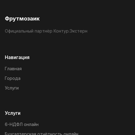
Фрутмозаик
Официальный партнёр Контур.Экстерн
Навигация
Главная
Города
Услуги
Услуги
6-НДФЛ онлайн
Бухгалтерская отчётность онлайн