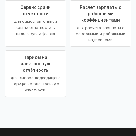
Сервис сдачи
Расчёт зарплаты с
отчётности
районными
коэффициентами
для самостоятельной
сдачи отчётности в
для расчёта зарплаты с
налоговую и фонды
северными и районными
надбавками
Тарифы на
электронную
отчётность
для выбора подходящего
тарифа на электронную
отчётность