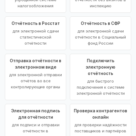
налогообложения
инспекцию
Отчётность в Росстат
Отчётность в СФР
для электронной сдачи
для электронной сдачи
статистической
отчётности в Социальный
отчётности
фонд России
Отправка отчётности в
Подключить
электронном виде
электронную
отчётность
для электронной отправки
отчётов во все
для быстрого
контролирующие органы
подключения к системе
электронной отчётности
Электронная подпись
Проверка контрагентов
для отчётности
онлайн
для подписи и отправки
для проверки надёжности
отчётности в
поставщиков и партнёров