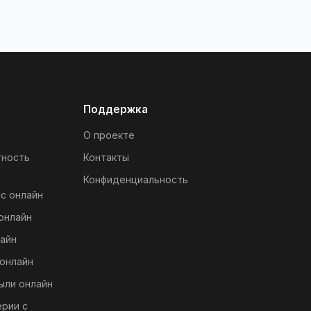
Поддержка
О проекте
тность
Контакты
Конфиденциальность
с онлайн
онлайн
айн
онлайн
ыли онлайн
ерии с