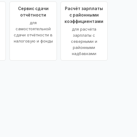
Сервис сдачи
Расчёт зарплаты
отчётности
с районными
коэффициентами
для
самостоятельной
для расчёта
сдачи отчётности в
зарплаты с
налоговую и фонды
северными и
районными
надбавками