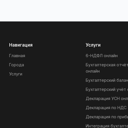
Навигация
Услуги
Главная
6-НДФЛ онлайн
Города
Бухгалтерская отчё
онлайн
Услуги
Бухгалтерский балан
Бухгалтерский учёт 
Декларация УСН онл
Декларация по НДС 
Декларация по приб
Интеграция бухгалт