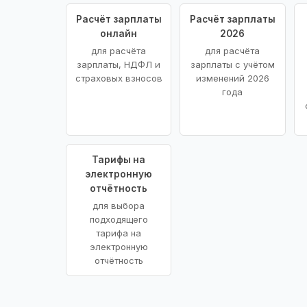
Расчёт зарплаты
Расчёт зарплаты
онлайн
2026
для расчёта
для расчёта
зарплаты, НДФЛ и
зарплаты с учётом
страховых взносов
изменений 2026
года
Тарифы на
электронную
отчётность
для выбора
подходящего
тарифа на
электронную
отчётность