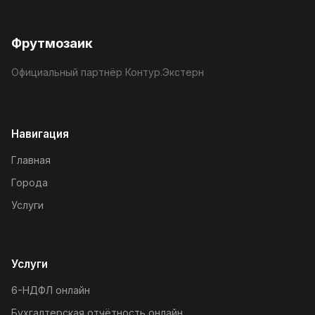
Фрутмозаик
Официальный партнёр Контур.Экстерн
Навигация
Главная
Города
Услуги
Услуги
6-НДФЛ онлайн
Бухгалтерская отчётность онлайн