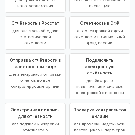
налогообложения
инспекцию
Отчётность в Росстат
Отчётность в СФР
для электронной сдачи
для электронной сдачи
статистической
отчётности в Социальный
отчётности
фонд России
Отправка отчётности в
Подключить
электронном виде
электронную
отчётность
для электронной отправки
отчётов во все
для быстрого
контролирующие органы
подключения к системе
электронной отчётности
Электронная подпись
Проверка контрагентов
для отчётности
онлайн
для подписи и отправки
для проверки надёжности
отчётности в
поставщиков и партнёров