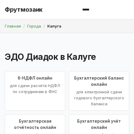
Фрутмозаик
Главная
Города
Калуга
ЭДО Диадок в Калуге
6-НДФЛ онлайн
Бухгалтерский баланс
онлайн
для сдачи расчёта НДФЛ
по сотрудникам в ФНС
для электронной сдачи
годового бухгалтерского
баланса
Бухгалтерская
Бухгалтерский учёт
отчётность онлайн
онлайн