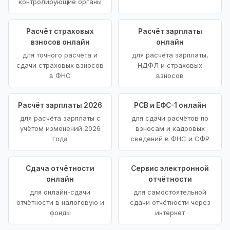
контролирующие органы
Расчёт страховых
Расчёт зарплаты
взносов онлайн
онлайн
для точного расчёта и
для расчёта зарплаты,
сдачи страховых взносов
НДФЛ и страховых
в ФНС
взносов
Расчёт зарплаты 2026
РСВ и ЕФС-1 онлайн
для расчёта зарплаты с
для сдачи расчётов по
учётом изменений 2026
взносам и кадровых
года
сведений в ФНС и СФР
Сдача отчётности
Сервис электронной
онлайн
отчётности
для онлайн-сдачи
для самостоятельной
отчётности в налоговую и
сдачи отчётности через
фонды
интернет