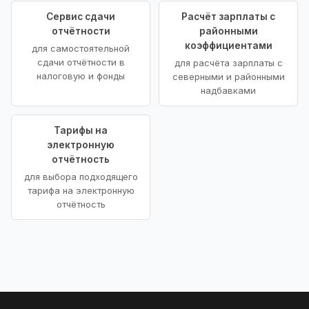
Сервис сдачи
Расчёт зарплаты с
отчётности
районными
коэффициентами
для самостоятельной
сдачи отчётности в
для расчёта зарплаты с
налоговую и фонды
северными и районными
надбавками
Тарифы на
электронную
отчётность
для выбора подходящего
тарифа на электронную
отчётность