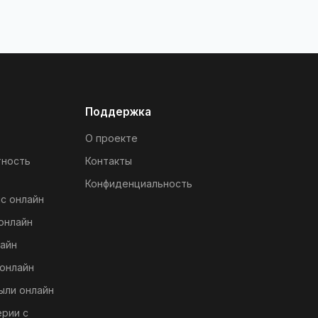
Поддержка
О проекте
тность
Контакты
Конфиденциальность
с онлайн
онлайн
айн
онлайн
ыли онлайн
ерии с