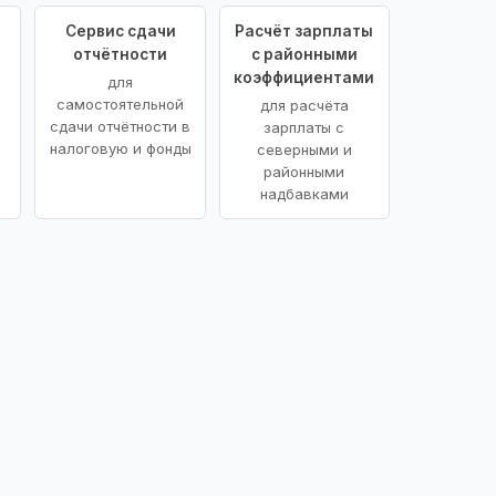
Сервис сдачи
Расчёт зарплаты
отчётности
с районными
коэффициентами
для
самостоятельной
для расчёта
сдачи отчётности в
зарплаты с
налоговую и фонды
северными и
районными
надбавками