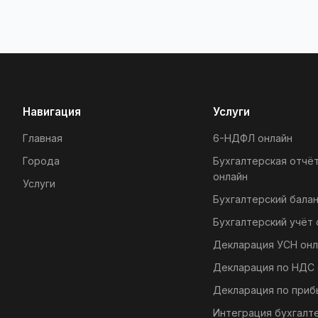
Навигация
Услуги
Главная
6-НДФЛ онлайн
Города
Бухгалтерская отчё
онлайн
Услуги
Бухгалтерский балан
Бухгалтерский учёт 
Декларация УСН онл
Декларация по НДС 
Декларация по приб
Интеграция бухгалт