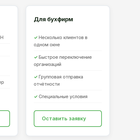
Для бухфирм
ПН
Несколько клиентов в
одном окне
Быстрое переключение
организаций
Групповая отправка
ер
отчётности
Специальные условия
Оставить заявку