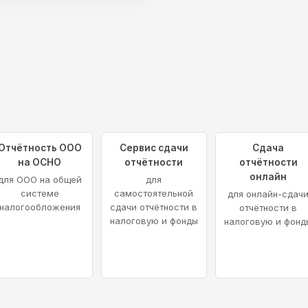
Отчётность ООО
Сервис сдачи
Сдача
на ОСНО
отчётности
отчётности
онлайн
для ООО на общей
для
системе
самостоятельной
для онлайн-сдач
налогообложения
сдачи отчётности в
отчётности в
налоговую и фонды
налоговую и фонд