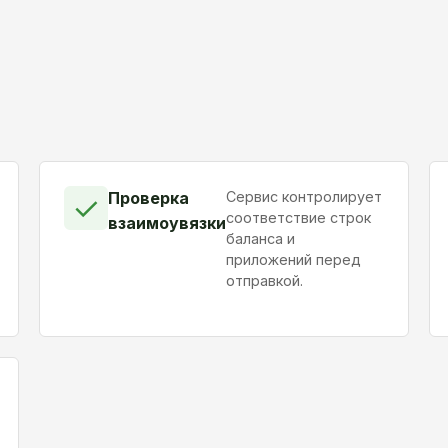
Проверка
Сервис контролирует
✓
соответствие строк
взаимоувязки
баланса и
приложений перед
отправкой.