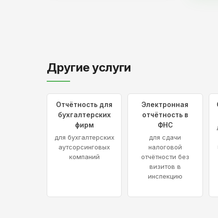
Другие услуги
Отчётность для
Электронная
бухгалтерских
отчётность в
фирм
ФНС
для бухгалтерских
для сдачи
аутсорсинговых
налоговой
компаний
отчётности без
визитов в
инспекцию