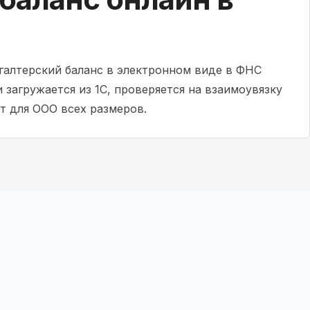
хгалтерский баланс в электронном виде в ФНС
 загружается из 1С, проверяется на взаимоувязку
т для ООО всех размеров.