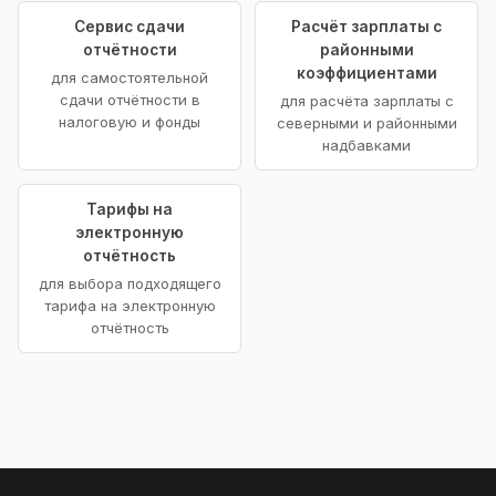
Сервис сдачи
Расчёт зарплаты с
отчётности
районными
коэффициентами
для самостоятельной
сдачи отчётности в
для расчёта зарплаты с
налоговую и фонды
северными и районными
надбавками
Тарифы на
электронную
отчётность
для выбора подходящего
тарифа на электронную
отчётность