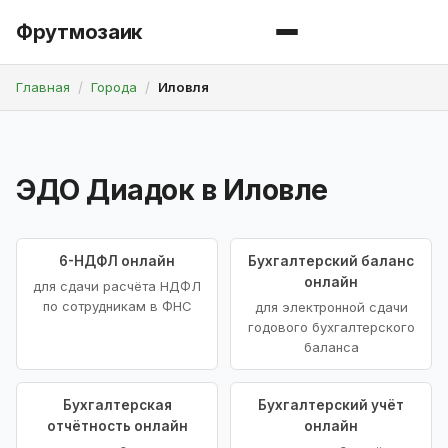
Фрутмозаик
Главная
Города
Иловля
ЭДО Диадок в Иловле
6-НДФЛ онлайн
Бухгалтерский баланс
онлайн
для сдачи расчёта НДФЛ
по сотрудникам в ФНС
для электронной сдачи
годового бухгалтерского
баланса
Бухгалтерская
Бухгалтерский учёт
отчётность онлайн
онлайн