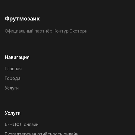
Фрутмозаик
Официальный партнёр Контур.Экстерн
Навигация
Главная
Города
Услуги
Услуги
6-НДФЛ онлайн
Бухгалтерская отчётность онлайн