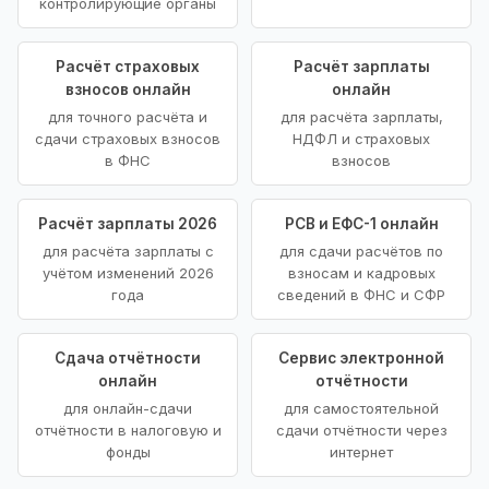
контролирующие органы
Расчёт страховых
Расчёт зарплаты
взносов онлайн
онлайн
для точного расчёта и
для расчёта зарплаты,
сдачи страховых взносов
НДФЛ и страховых
в ФНС
взносов
Расчёт зарплаты 2026
РСВ и ЕФС-1 онлайн
для расчёта зарплаты с
для сдачи расчётов по
учётом изменений 2026
взносам и кадровых
года
сведений в ФНС и СФР
Сдача отчётности
Сервис электронной
онлайн
отчётности
для онлайн-сдачи
для самостоятельной
отчётности в налоговую и
сдачи отчётности через
фонды
интернет