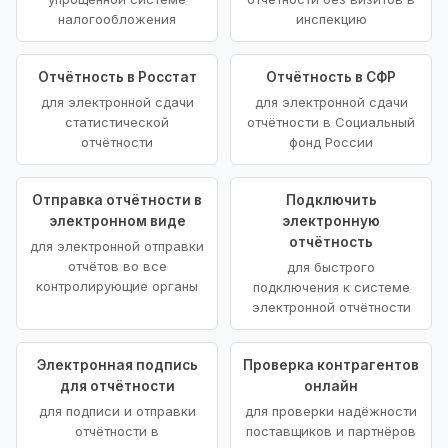
налогообложения
инспекцию
Отчётность в Росстат
Отчётность в СФР
для электронной сдачи
для электронной сдачи
статистической
отчётности в Социальный
отчётности
фонд России
Отправка отчётности в
Подключить
электронном виде
электронную
отчётность
для электронной отправки
отчётов во все
для быстрого
контролирующие органы
подключения к системе
электронной отчётности
Электронная подпись
Проверка контрагентов
для отчётности
онлайн
для подписи и отправки
для проверки надёжности
отчётности в
поставщиков и партнёров