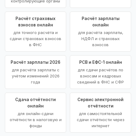
контролирующие органы
Расчёт страховых
Расчёт зарплаты
взносов онлайн
онлайн
для точного расчёта и
для расчёта зарплаты,
сдачи страховых взносов
НДФЛ и страховых
в ФНС
взносов
Расчёт зарплаты 2026
РСВ и ЕФС-1 онлайн
для расчёта зарплаты с
для сдачи расчётов по
учётом изменений 2026
взносам и кадровых
года
сведений в ФНС и СФР
Сдача отчётности
Сервис электронной
онлайн
отчётности
для онлайн-сдачи
для самостоятельной
отчётности в налоговую и
сдачи отчётности через
фонды
интернет