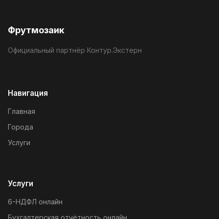
Фрутмозаик
Официальный партнёр Контур.Экстерн
Навигация
Главная
Города
Услуги
Услуги
6-НДФЛ онлайн
Бухгалтерская отчётность онлайн