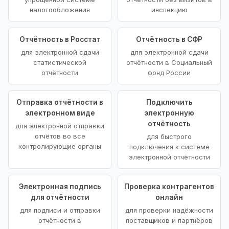
налогообложения
инспекцию
Отчётность в Росстат
Отчётность в СФР
для электронной сдачи
для электронной сдачи
статистической
отчётности в Социальный
отчётности
фонд России
Отправка отчётности в
Подключить
электронном виде
электронную
отчётность
для электронной отправки
отчётов во все
для быстрого
контролирующие органы
подключения к системе
электронной отчётности
Электронная подпись
Проверка контрагентов
для отчётности
онлайн
для подписи и отправки
для проверки надёжности
отчётности в
поставщиков и партнёров