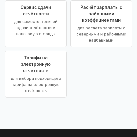
Сервис сдачи
Расчёт зарплаты с
отчётности
районными
коэффициентами
для самостоятельной
сдачи отчётности в
для расчёта зарплаты с
налоговую и фонды
северными и районными
надбавками
Тарифы на
электронную
отчётность
для выбора подходящего
тарифа на электронную
отчётность