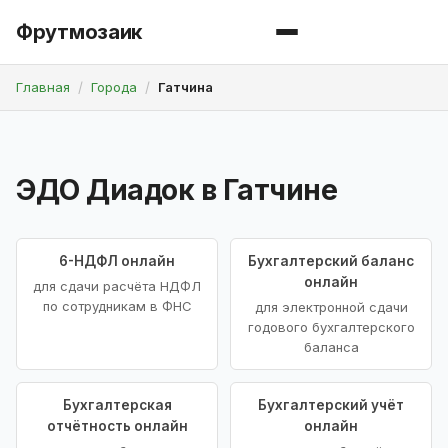
Фрутмозаик
Главная
Города
Гатчина
ЭДО Диадок в Гатчине
6-НДФЛ онлайн
Бухгалтерский баланс
онлайн
для сдачи расчёта НДФЛ
по сотрудникам в ФНС
для электронной сдачи
годового бухгалтерского
баланса
Бухгалтерская
Бухгалтерский учёт
отчётность онлайн
онлайн