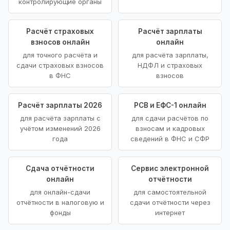
контролирующие органы
Расчёт страховых
Расчёт зарплаты
взносов онлайн
онлайн
для точного расчёта и
для расчёта зарплаты,
сдачи страховых взносов
НДФЛ и страховых
в ФНС
взносов
Расчёт зарплаты 2026
РСВ и ЕФС-1 онлайн
для расчёта зарплаты с
для сдачи расчётов по
учётом изменений 2026
взносам и кадровых
года
сведений в ФНС и СФР
Сдача отчётности
Сервис электронной
онлайн
отчётности
для онлайн-сдачи
для самостоятельной
отчётности в налоговую и
сдачи отчётности через
фонды
интернет