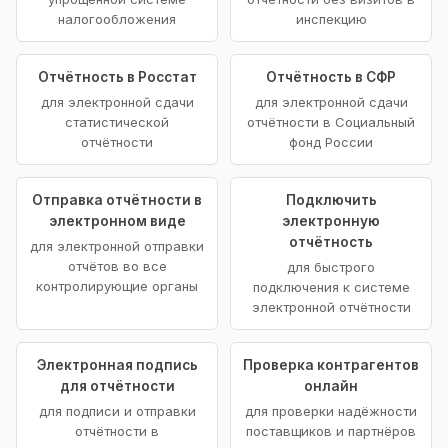
налогообложения
инспекцию
Отчётность в Росстат
Отчётность в СФР
для электронной сдачи
для электронной сдачи
статистической
отчётности в Социальный
отчётности
фонд России
Отправка отчётности в
Подключить
электронном виде
электронную
отчётность
для электронной отправки
отчётов во все
для быстрого
контролирующие органы
подключения к системе
электронной отчётности
Электронная подпись
Проверка контрагентов
для отчётности
онлайн
для подписи и отправки
для проверки надёжности
отчётности в
поставщиков и партнёров