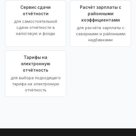
Сервис сдачи
Расчёт зарплаты с
отчётности
районными
коэффициентами
для самостоятельной
сдачи отчётности в
для расчёта зарплаты с
налоговую и фонды
северными и районными
надбавками
Тарифы на
электронную
отчётность
для выбора подходящего
тарифа на электронную
отчётность