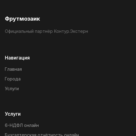
Фрутмозаик
Официальный партнёр Контур.Экстерн
Навигация
Главная
Города
Услуги
Услуги
6-НДФЛ онлайн
Бухгалтерская отчётность онлайн