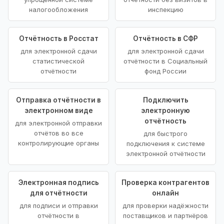
налогообложения
инспекцию
Отчётность в Росстат
Отчётность в СФР
для электронной сдачи
для электронной сдачи
статистической
отчётности в Социальный
отчётности
фонд России
Отправка отчётности в
Подключить
электронном виде
электронную
отчётность
для электронной отправки
отчётов во все
для быстрого
контролирующие органы
подключения к системе
электронной отчётности
Электронная подпись
Проверка контрагентов
для отчётности
онлайн
для подписи и отправки
для проверки надёжности
отчётности в
поставщиков и партнёров