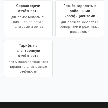
Сервис сдачи
Расчёт зарплаты с
отчётности
районными
коэффициентами
для самостоятельной
сдачи отчётности в
для расчёта зарплаты с
налоговую и фонды
северными и районными
надбавками
Тарифы на
электронную
отчётность
для выбора подходящего
тарифа на электронную
отчётность