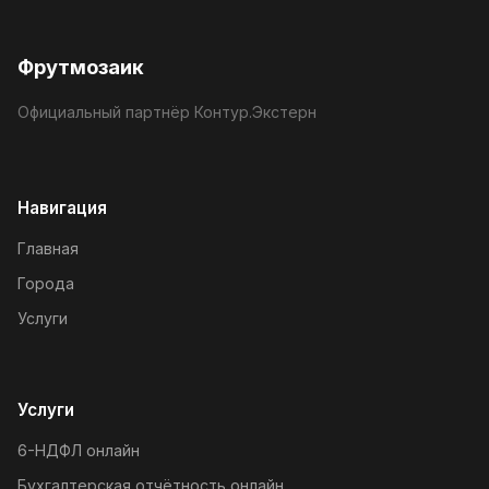
Фрутмозаик
Официальный партнёр Контур.Экстерн
Навигация
Главная
Города
Услуги
Услуги
6-НДФЛ онлайн
Бухгалтерская отчётность онлайн