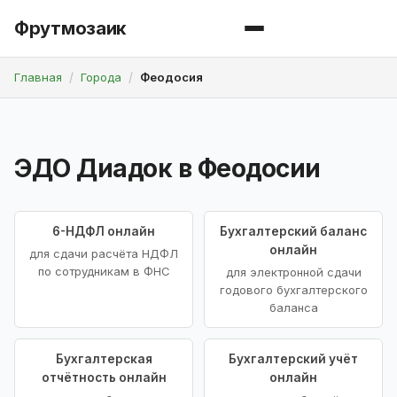
Фрутмозаик
Главная
Города
Феодосия
ЭДО Диадок в Феодосии
6-НДФЛ онлайн
Бухгалтерский баланс
онлайн
для сдачи расчёта НДФЛ
по сотрудникам в ФНС
для электронной сдачи
годового бухгалтерского
баланса
Бухгалтерская
Бухгалтерский учёт
отчётность онлайн
онлайн