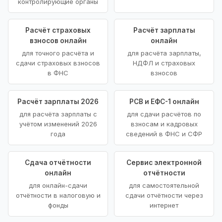
контролирующие органы
Расчёт страховых
Расчёт зарплаты
взносов онлайн
онлайн
для точного расчёта и
для расчёта зарплаты,
сдачи страховых взносов
НДФЛ и страховых
в ФНС
взносов
Расчёт зарплаты 2026
РСВ и ЕФС-1 онлайн
для расчёта зарплаты с
для сдачи расчётов по
учётом изменений 2026
взносам и кадровых
года
сведений в ФНС и СФР
Сдача отчётности
Сервис электронной
онлайн
отчётности
для онлайн-сдачи
для самостоятельной
отчётности в налоговую и
сдачи отчётности через
фонды
интернет