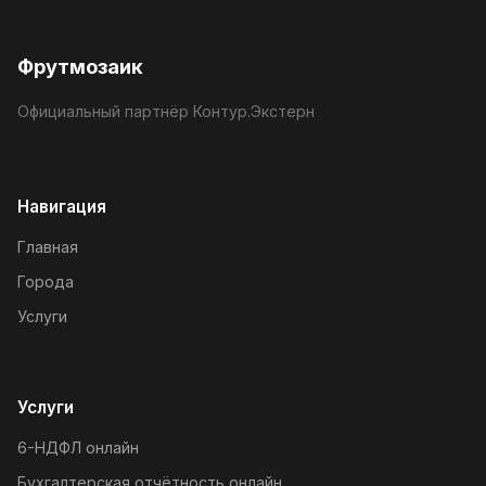
Фрутмозаик
Официальный партнёр Контур.Экстерн
Навигация
Главная
Города
Услуги
Услуги
6-НДФЛ онлайн
Бухгалтерская отчётность онлайн