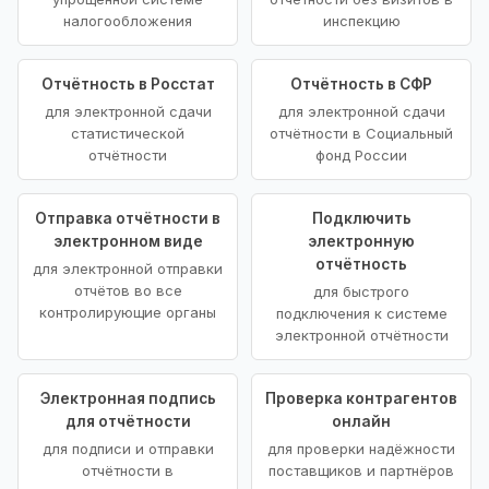
налогообложения
инспекцию
Отчётность в Росстат
Отчётность в СФР
для электронной сдачи
для электронной сдачи
статистической
отчётности в Социальный
отчётности
фонд России
Отправка отчётности в
Подключить
электронном виде
электронную
отчётность
для электронной отправки
отчётов во все
для быстрого
контролирующие органы
подключения к системе
электронной отчётности
Электронная подпись
Проверка контрагентов
для отчётности
онлайн
для подписи и отправки
для проверки надёжности
отчётности в
поставщиков и партнёров