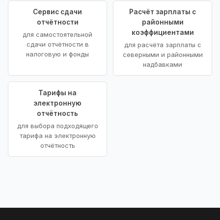
Сервис сдачи
Расчёт зарплаты с
отчётности
районными
коэффициентами
для самостоятельной
сдачи отчётности в
для расчёта зарплаты с
налоговую и фонды
северными и районными
надбавками
Тарифы на
электронную
отчётность
для выбора подходящего
тарифа на электронную
отчётность