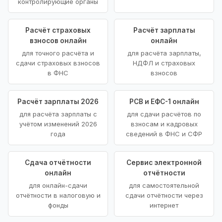
контролирующие органы
Расчёт страховых
Расчёт зарплаты
взносов онлайн
онлайн
для точного расчёта и
для расчёта зарплаты,
сдачи страховых взносов
НДФЛ и страховых
в ФНС
взносов
Расчёт зарплаты 2026
РСВ и ЕФС-1 онлайн
для расчёта зарплаты с
для сдачи расчётов по
учётом изменений 2026
взносам и кадровых
года
сведений в ФНС и СФР
Сдача отчётности
Сервис электронной
онлайн
отчётности
для онлайн-сдачи
для самостоятельной
отчётности в налоговую и
сдачи отчётности через
фонды
интернет