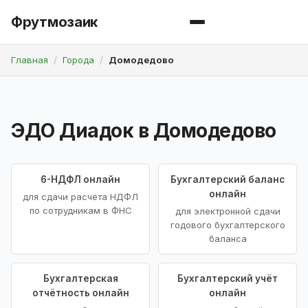
Фрутмозаик
Главная
Города
Домодедово
ЭДО Диадок в Домодедово
6-НДФЛ онлайн
Бухгалтерский баланс
онлайн
для сдачи расчёта НДФЛ
по сотрудникам в ФНС
для электронной сдачи
годового бухгалтерского
баланса
Бухгалтерская
Бухгалтерский учёт
отчётность онлайн
онлайн