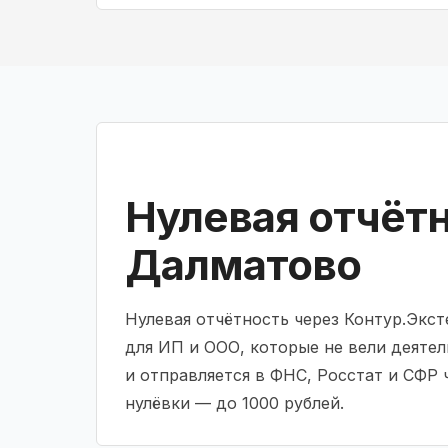
Нулевая отчётн
Далматово
Нулевая отчётность через Контур.Экс
для ИП и ООО, которые не вели деятел
и отправляется в ФНС, Росстат и СФР
нулёвки — до 1000 рублей.