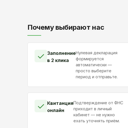
Почему выбирают нас
Заполнение
Нулевая декларация
✓
формируется
в 2 клика
автоматически —
просто выберите
период и отправьте.
Квитанция
Подтверждение от ФНС
✓
приходит в личный
онлайн
кабинет — не нужно
ехать уточнять приём.