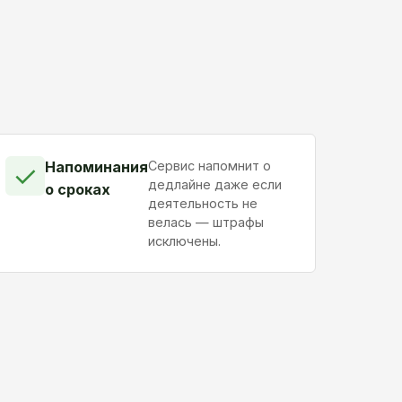
Напоминания
Сервис напомнит о
✓
дедлайне даже если
о сроках
деятельность не
велась — штрафы
исключены.