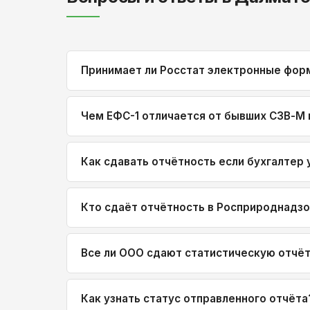
Принимает ли Росстат электронные фор
Чем ЕФС-1 отличается от бывших СЗВ-М
Как сдавать отчётность если бухгалтер 
Кто сдаёт отчётность в Росприроднадз
Все ли ООО сдают статистическую отчё
Как узнать статус отправленного отчёта