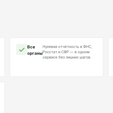
Все
Нулевая отчётность в ФНС,
✓
Росстат и СФР — в одном
органы
сервисе без лишних шагов.