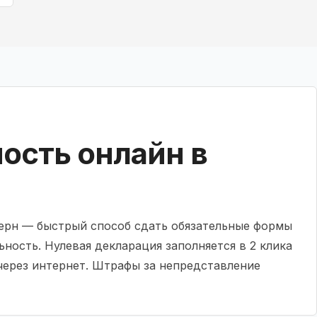
ость онлайн в
терн — быстрый способ сдать обязательные формы
ьность. Нулевая декларация заполняется в 2 клика
 через интернет. Штрафы за непредставление