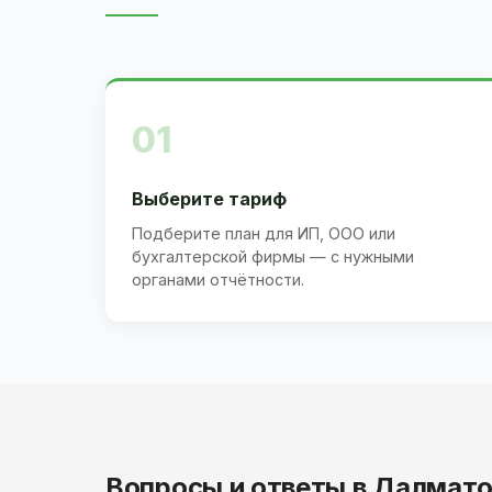
01
Выберите тариф
Подберите план для ИП, ООО или
бухгалтерской фирмы — с нужными
органами отчётности.
Вопросы и ответы в Далмат