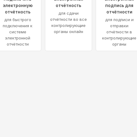
электронную
отчётность
подпись для
отчётность
отчётности
для сдачи
отчётности во все
для быстрого
для подписи и
контролирующие
подключения к
отправки
органы онлайн
системе
отчётности в
электронной
контролирующие
отчётности
органы