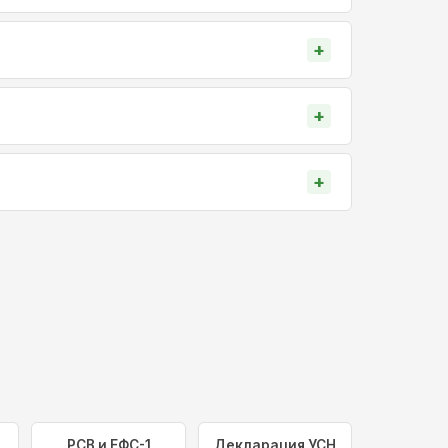
РСВ и ЕФС-1
Декларация УСН