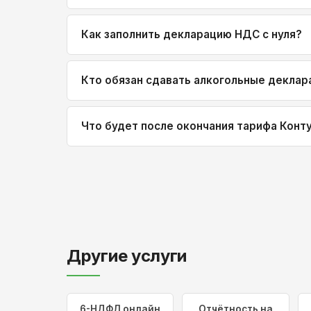
Как заполнить декларацию НДС с нуля?
Кто обязан сдавать алкогольные деклар
Что будет после окончания тарифа Конт
Другие услуги
6-НДФЛ онлайн
Отчётность на