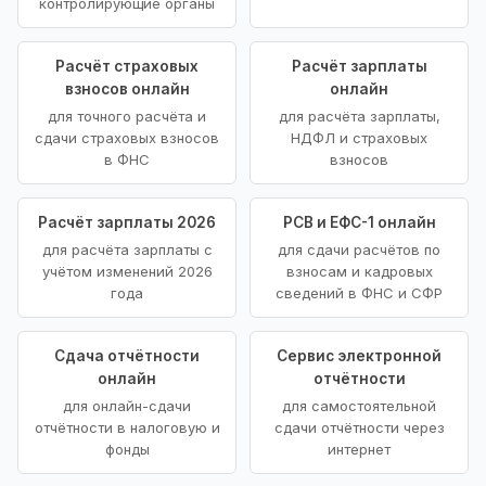
контролирующие органы
Расчёт страховых
Расчёт зарплаты
взносов онлайн
онлайн
для точного расчёта и
для расчёта зарплаты,
сдачи страховых взносов
НДФЛ и страховых
в ФНС
взносов
Расчёт зарплаты 2026
РСВ и ЕФС-1 онлайн
для расчёта зарплаты с
для сдачи расчётов по
учётом изменений 2026
взносам и кадровых
года
сведений в ФНС и СФР
Сдача отчётности
Сервис электронной
онлайн
отчётности
для онлайн-сдачи
для самостоятельной
отчётности в налоговую и
сдачи отчётности через
фонды
интернет