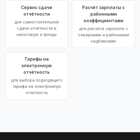
Сервис сдачи
Расчёт зарплаты с
отчётности
районными
коэффициентами
для самостоятельной
сдачи отчётности в
для расчёта зарплаты с
налоговую и фонды
северными и районными
надбавками
Тарифы на
электронную
отчётность
для выбора подходящего
тарифа на электронную
отчётность