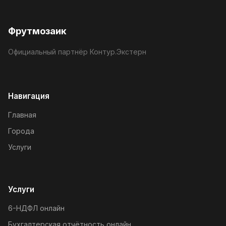
Фрутмозаик
Официальный партнёр Контур.Экстерн
Навигация
Главная
Города
Услуги
Услуги
6-НДФЛ онлайн
Бухгалтерская отчётность онлайн