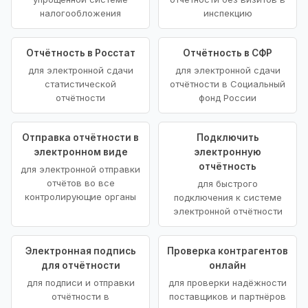
налогообложения
инспекцию
Отчётность в Росстат
Отчётность в СФР
для электронной сдачи
для электронной сдачи
статистической
отчётности в Социальный
отчётности
фонд России
Отправка отчётности в
Подключить
электронном виде
электронную
отчётность
для электронной отправки
отчётов во все
для быстрого
контролирующие органы
подключения к системе
электронной отчётности
Электронная подпись
Проверка контрагентов
для отчётности
онлайн
для подписи и отправки
для проверки надёжности
отчётности в
поставщиков и партнёров