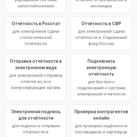
налогообложения
инспекцию
Отчётность в Росстат
Отчётность в СФР
для электронной сдачи
для электронной сдачи
статистической
отчётности в Социальный
отчётности
фонд России
Отправка отчётности в
Подключить
электронном виде
электронную
отчётность
для электронной отправки
отчётов во все
для быстрого
контролирующие органы
подключения к системе
электронной отчётности
Электронная подпись
Проверка контрагентов
для отчётности
онлайн
для подписи и отправки
для проверки надёжности
отчётности в
поставщиков и партнёров