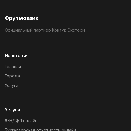
Фрутмозаик
Официальный партнёр Контур.Экстерн
Навигация
Главная
Города
Услуги
Услуги
6-НДФЛ онлайн
Бухгалтерская отчётность онлайн