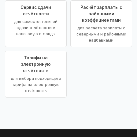
Сервис сдачи
Расчёт зарплаты с
отчётности
районными
коэффициентами
для самостоятельной
сдачи отчётности в
для расчёта зарплаты с
налоговую и фонды
северными и районными
надбавками
Тарифы на
электронную
отчётность
для выбора подходящего
тарифа на электронную
отчётность