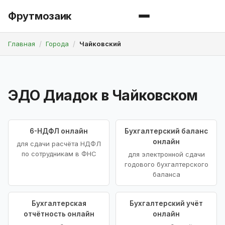
Фрутмозаик
Главная
Города
Чайковский
ЭДО Диадок в Чайковском
6-НДФЛ онлайн
Бухгалтерский баланс
онлайн
для сдачи расчёта НДФЛ
по сотрудникам в ФНС
для электронной сдачи
годового бухгалтерского
баланса
Бухгалтерская
Бухгалтерский учёт
отчётность онлайн
онлайн