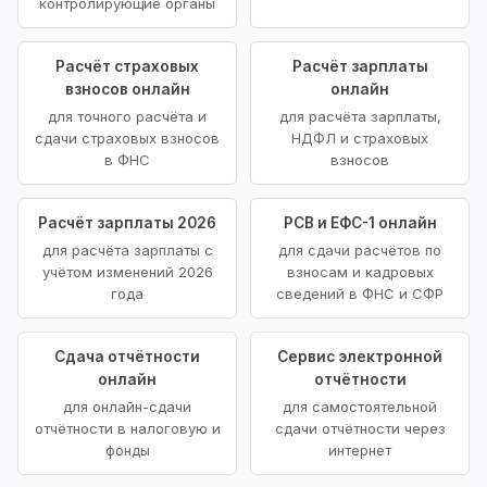
контролирующие органы
Расчёт страховых
Расчёт зарплаты
взносов онлайн
онлайн
для точного расчёта и
для расчёта зарплаты,
сдачи страховых взносов
НДФЛ и страховых
в ФНС
взносов
Расчёт зарплаты 2026
РСВ и ЕФС-1 онлайн
для расчёта зарплаты с
для сдачи расчётов по
учётом изменений 2026
взносам и кадровых
года
сведений в ФНС и СФР
Сдача отчётности
Сервис электронной
онлайн
отчётности
для онлайн-сдачи
для самостоятельной
отчётности в налоговую и
сдачи отчётности через
фонды
интернет