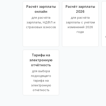
Расчёт зарплаты
Расчёт зарплаты
онлайн
2026
для расчёта
для расчёта
зарплаты, НДФЛ и
зарплаты с учётом
страховых взносов
изменений 2026
года
Тарифы на
электронную
отчётность
для выбора
подходящего
тарифа на
электронную
отчётность