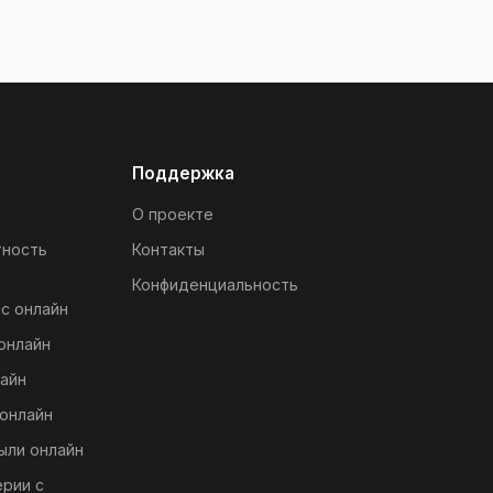
Поддержка
О проекте
тность
Контакты
Конфиденциальность
с онлайн
онлайн
айн
онлайн
ыли онлайн
ерии с