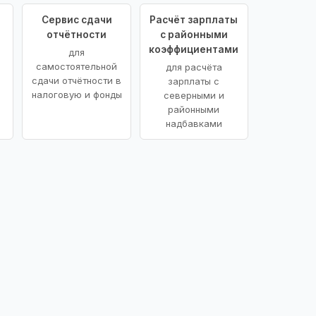
Сервис сдачи
Расчёт зарплаты
отчётности
с районными
коэффициентами
для
самостоятельной
для расчёта
сдачи отчётности в
зарплаты с
налоговую и фонды
северными и
районными
надбавками