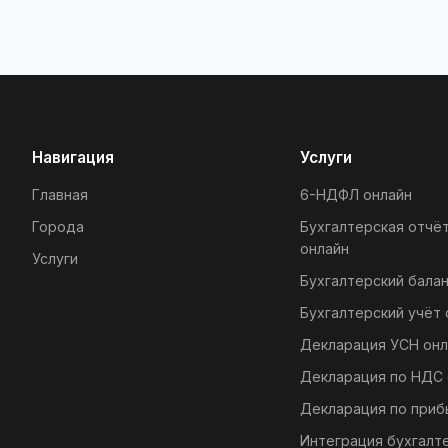
Навигация
Услуги
Главная
6-НДФЛ онлайн
Города
Бухгалтерская отчё
онлайн
Услуги
Бухгалтерский балан
Бухгалтерский учёт 
Декларация УСН онл
Декларация по НДС 
Декларация по приб
Интеграция бухгалт