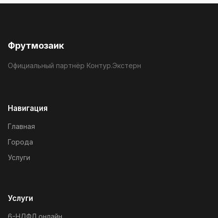
Фрутмозаик
Официальный партнёр Контур.Экстерн
Навигация
Главная
Города
Услуги
Услуги
6-НДФЛ онлайн