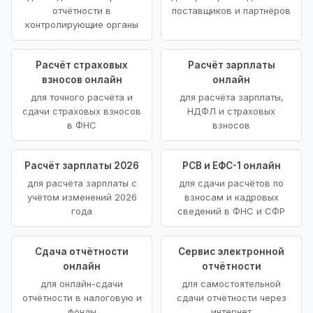
отчётности в
поставщиков и партнёров
контролирующие органы
Расчёт страховых
Расчёт зарплаты
взносов онлайн
онлайн
для точного расчёта и
для расчёта зарплаты,
сдачи страховых взносов
НДФЛ и страховых
в ФНС
взносов
Расчёт зарплаты 2026
РСВ и ЕФС-1 онлайн
для расчёта зарплаты с
для сдачи расчётов по
учётом изменений 2026
взносам и кадровых
года
сведений в ФНС и СФР
Сдача отчётности
Сервис электронной
онлайн
отчётности
для онлайн-сдачи
для самостоятельной
отчётности в налоговую и
сдачи отчётности через
фонды
интернет