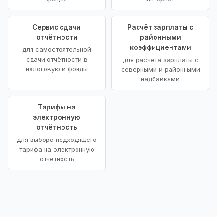
Сервис сдачи
Расчёт зарплаты с
отчётности
районными
коэффициентами
для самостоятельной
сдачи отчётности в
для расчёта зарплаты с
налоговую и фонды
северными и районными
надбавками
Тарифы на
электронную
отчётность
для выбора подходящего
тарифа на электронную
отчётность