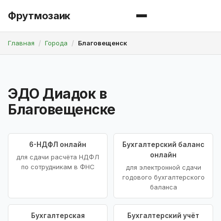
Фрутмозаик
Главная
Города
Благовещенск
ЭДО Диадок в
Благовещенске
6-НДФЛ онлайн
Бухгалтерский баланс
онлайн
для сдачи расчёта НДФЛ
по сотрудникам в ФНС
для электронной сдачи
годового бухгалтерского
баланса
Бухгалтерская
Бухгалтерский учёт