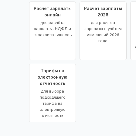
Расчёт зарплаты
Расчёт зарплаты
онлайн
2026
для расчёта
для расчёта
зарплаты, НДФЛ и
зарплаты с учётом
страховых взносов
изменений 2026
года
Тарифы на
электронную
отчётность
для выбора
подходящего
тарифа на
электронную
отчётность