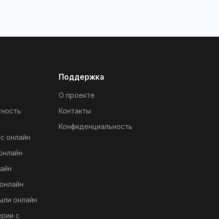
Поддержка
О проекте
тность
Контакты
Конфиденциальность
с онлайн
онлайн
айн
онлайн
ыли онлайн
ерии с