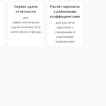
Сервис сдачи
Расчёт зарплаты
отчётности
с районными
коэффициентами
для
самостоятельной
для расчёта
сдачи отчётности в
зарплаты с
налоговую и фонды
северными и
районными
надбавками