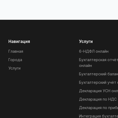
Навигация
Услуги
Главная
6-НДФЛ онлайн
Города
Бухгалтерская отчё
онлайн
Услуги
Бухгалтерский балан
Бухгалтерский учёт 
Декларация УСН онл
Декларация по НДС 
Декларация по приб
Интеграция бухгалт