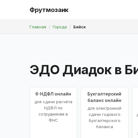
Фрутмозаик
Главная
Города
Бийск
ЭДО Диадок в Б
6-НДФЛ онлайн
Бухгалтерский
баланс онлайн
для сдачи расчёта
НДФЛ по
для электронной
сотрудникам в
сдачи годового
ФНС
бухгалтерского
баланса