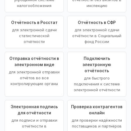
налогообложения
инспекцию
Отчётность в Росстат
Отчётность в СФР
для электронной сдачи
для электронной сдачи
статистической
отчётности в Социальный
отчётности
фонд России
Отправка отчётности в
Подключить
электронном виде
электронную
отчётность
для электронной отправки
отчётов во все
для быстрого
контролирующие органы
подключения к системе
электронной отчётности
Электронная подпись
Проверка контрагентов
для отчётности
онлайн
для подписи и отправки
для проверки надёжности
отчётности в
поставщиков и партнёров