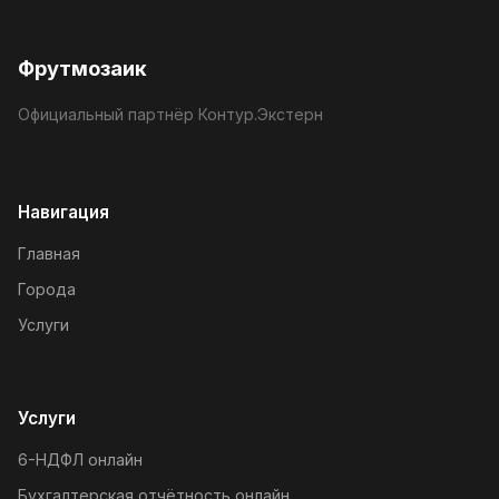
Фрутмозаик
Официальный партнёр Контур.Экстерн
Навигация
Главная
Города
Услуги
Услуги
6-НДФЛ онлайн
Бухгалтерская отчётность онлайн