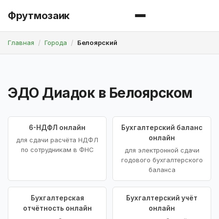
Фрутмозаик
Главная
Города
Белоярский
ЭДО Диадок в Белоярском
6-НДФЛ онлайн
Бухгалтерский баланс
онлайн
для сдачи расчёта НДФЛ
по сотрудникам в ФНС
для электронной сдачи
годового бухгалтерского
баланса
Бухгалтерская
Бухгалтерский учёт
отчётность онлайн
онлайн