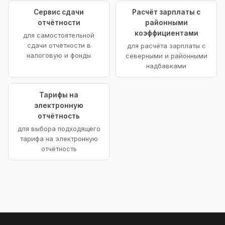
Сервис сдачи
Расчёт зарплаты с
отчётности
районными
коэффициентами
для самостоятельной
сдачи отчётности в
для расчёта зарплаты с
налоговую и фонды
северными и районными
надбавками
Тарифы на
электронную
отчётность
для выбора подходящего
тарифа на электронную
отчётность