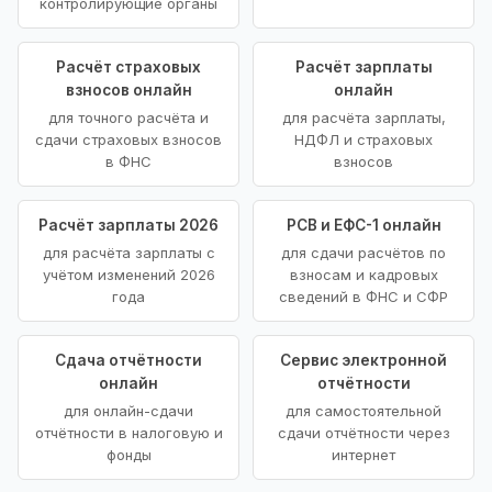
контролирующие органы
Расчёт страховых
Расчёт зарплаты
взносов онлайн
онлайн
для точного расчёта и
для расчёта зарплаты,
сдачи страховых взносов
НДФЛ и страховых
в ФНС
взносов
Расчёт зарплаты 2026
РСВ и ЕФС-1 онлайн
для расчёта зарплаты с
для сдачи расчётов по
учётом изменений 2026
взносам и кадровых
года
сведений в ФНС и СФР
Сдача отчётности
Сервис электронной
онлайн
отчётности
для онлайн-сдачи
для самостоятельной
отчётности в налоговую и
сдачи отчётности через
фонды
интернет