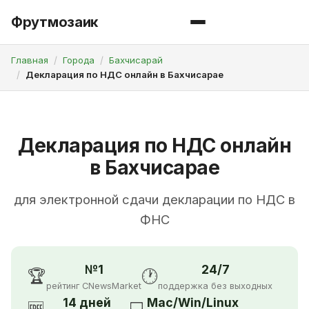
Фрутмозаик
Главная
Города
Бахчисарай
Декларация по НДС онлайн в Бахчисарае
Декларация по НДС онлайн
в Бахчисарае
для электронной сдачи декларации по НДС в
ФНС
№1
24/7
🏆
🕐
рейтинг CNewsMarket
поддержка без выходных
14 дней
Mac/Win/Linux