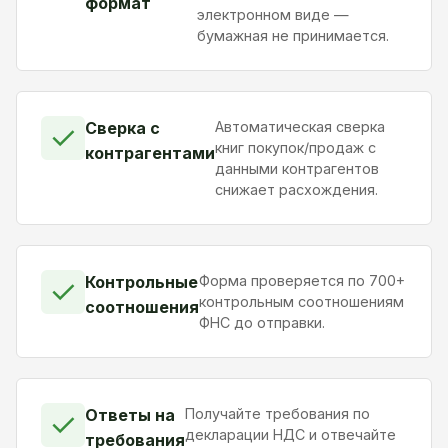
формат
электронном виде —
бумажная не принимается.
Сверка с
Автоматическая сверка
✓
книг покупок/продаж с
контрагентами
данными контрагентов
снижает расхождения.
Контрольные
Форма проверяется по 700+
✓
контрольным соотношениям
соотношения
ФНС до отправки.
Ответы на
Получайте требования по
✓
декларации НДС и отвечайте
требования