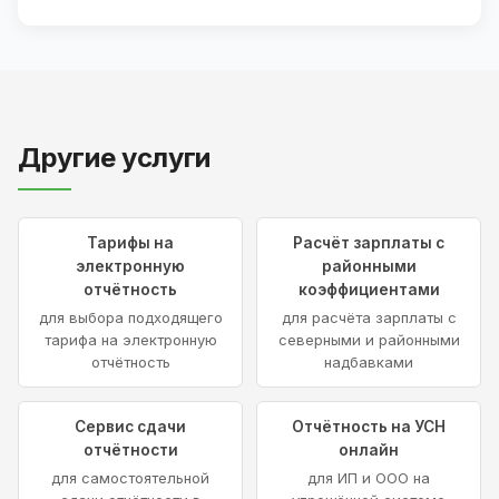
Другие услуги
Тарифы на
Расчёт зарплаты с
электронную
районными
отчётность
коэффициентами
для выбора подходящего
для расчёта зарплаты с
тарифа на электронную
северными и районными
отчётность
надбавками
Сервис сдачи
Отчётность на УСН
отчётности
онлайн
для самостоятельной
для ИП и ООО на