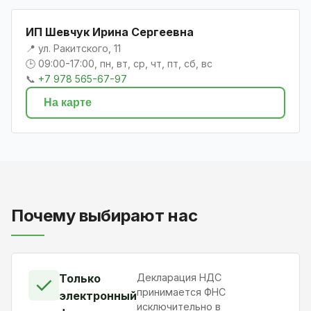
ИП Шевчук Ирина Сергеевна
📍 ул. Ракитского, 11
🕒 09:00-17:00, пн, вт, ср, чт, пт, сб, вс
📞
+7 978 565-67-97
На карте
Почему выбирают нас
Только
Декларация НДС
✓
принимается ФНС
электронный
исключительно в