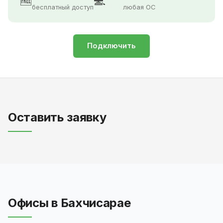
🆓
💻
бесплатный доступ
любая ОС
Подключить
Оставить заявку
Офисы в Бахчисарае