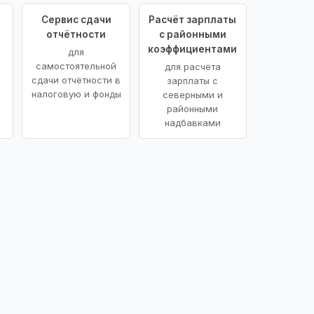
Сервис сдачи
Расчёт зарплаты
отчётности
с районными
коэффициентами
для
самостоятельной
для расчёта
сдачи отчётности в
зарплаты с
налоговую и фонды
северными и
районными
надбавками