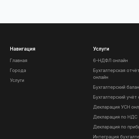
Навигация
Услуги
Главная
6-НДФЛ онлайн
Города
Бухгалтерская отчё
онлайн
Услуги
Бухгалтерский балан
Бухгалтерский учёт 
Декларация УСН онл
Декларация по НДС 
Декларация по приб
Интеграция бухгалт