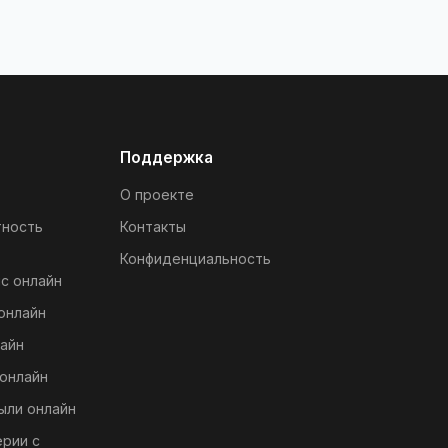
Поддержка
О проекте
тность
Контакты
Конфиденциальность
с онлайн
онлайн
айн
онлайн
ыли онлайн
ерии с