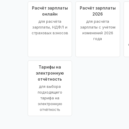
Расчёт зарплаты
Расчёт зарплаты
онлайн
2026
для расчёта
для расчёта
зарплаты, НДФЛ и
зарплаты с учётом
страховых взносов
изменений 2026
года
Тарифы на
электронную
отчётность
для выбора
подходящего
тарифа на
электронную
отчётность