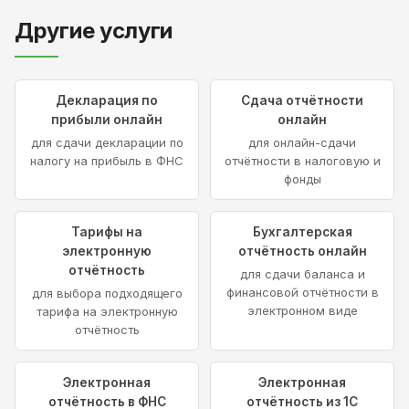
Другие услуги
Декларация по
Сдача отчётности
прибыли онлайн
онлайн
для сдачи декларации по
для онлайн-сдачи
налогу на прибыль в ФНС
отчётности в налоговую и
фонды
Тарифы на
Бухгалтерская
электронную
отчётность онлайн
отчётность
для сдачи баланса и
финансовой отчётности в
для выбора подходящего
электронном виде
тарифа на электронную
отчётность
Электронная
Электронная
отчётность в ФНС
отчётность из 1С