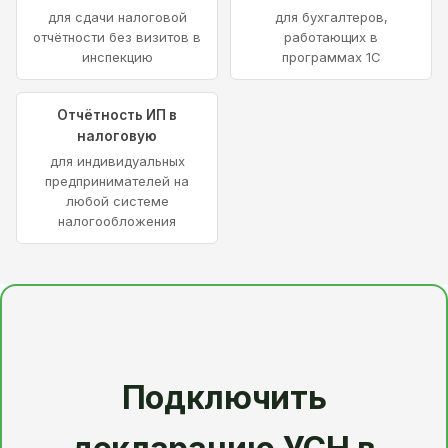
для сдачи налоговой
для бухгалтеров,
отчётности без визитов в
работающих в
инспекцию
программах 1С
Отчётность ИП в
налоговую
для индивидуальных
предпринимателей на
любой системе
налогообложения
Подключить