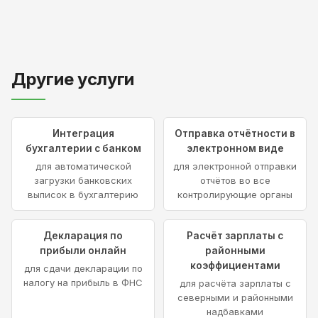
Другие услуги
Интеграция
Отправка отчётности в
бухгалтерии с банком
электронном виде
для автоматической
для электронной отправки
загрузки банковских
отчётов во все
выписок в бухгалтерию
контролирующие органы
Декларация по
Расчёт зарплаты с
прибыли онлайн
районными
коэффициентами
для сдачи декларации по
налогу на прибыль в ФНС
для расчёта зарплаты с
северными и районными
надбавками