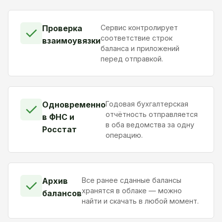
Проверка
Сервис контролирует
✓
соответствие строк
взаимоувязки
баланса и приложений
перед отправкой.
Одновременно
Годовая бухгалтерская
✓
отчётность отправляется
в ФНС и
в оба ведомства за одну
Росстат
операцию.
Архив
Все ранее сданные балансы
✓
хранятся в облаке — можно
балансов
найти и скачать в любой момент.