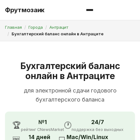
Фрутмозаик
Главная
Города
Антрацит
Бухгалтерский баланс онлайн в Антраците
Бухгалтерский баланс
онлайн в Антраците
для электронной сдачи годового
бухгалтерского баланса
№1
24/7
🏆
🕐
рейтинг CNewsMarket
поддержка без выходных
14 дней
Mac/Win/Linux