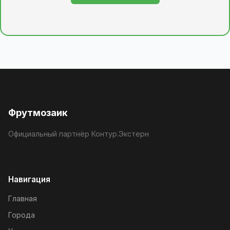
Фрутмозаик
Официальный партнёр Контур.Экстерн
Навигация
Главная
Города