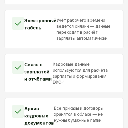
Электронный
Учёт рабочего времени
✓
ведётся онлайн — данные
табель
переходят в расчёт
зарплаты автоматически.
Связь с
Кадровые данные
✓
используются для расчёта
зарплатой
зарплаты и формирования
и отчётами
ЕФС-1.
Архив
Все приказы и договоры
✓
хранятся в облаке — не
кадровых
нужны бумажные папки.
документов