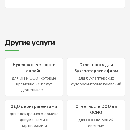
Другие услуги
Нулевая отчётность
Отчётность для
онлайн
бухгалтерских фирм
для ИП и ООО, которые
для бухгалтерских
временно не ведут
аутсорсинговых компаний
деятельность
ЭДО с контрагентами
Отчётность ООО на
ОСНО
для электронного обмена
документами с
для ООО на общей
партнёрами и
системе