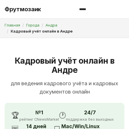
Фрутмозаик
Главная
Города
Андра
Кадровый учёт онлайн в Андре
Кадровый учёт онлайн в
Андре
для ведения кадрового учёта и кадровых
документов онлайн
№1
24/7
🏆
🕐
рейтинг CNewsMarket
поддержка без выходных
14 дней
Mac/Win/Linux