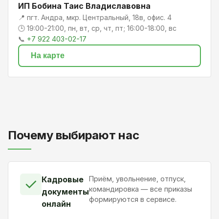
ИП Бобина Таис Владиславовна
📍 пгт. Андра, мкр. Центральный, 18в, офис. 4
🕒 19:00-21:00, пн, вт, ср, чт, пт; 16:00-18:00, вс
📞
+7 922 403-02-17
На карте
Почему выбирают нас
Кадровые
Приём, увольнение, отпуск,
✓
командировка — все приказы
документы
формируются в сервисе.
онлайн