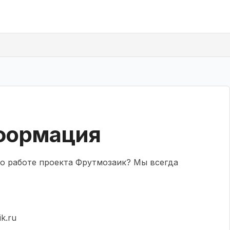
формация
по работе проекта Фрутмозаик? Мы всегда
k.ru