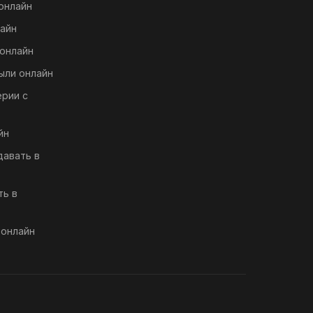
онлайн
айн
онлайн
ыли онлайн
ерии с
йн
давать в
ть в
 онлайн