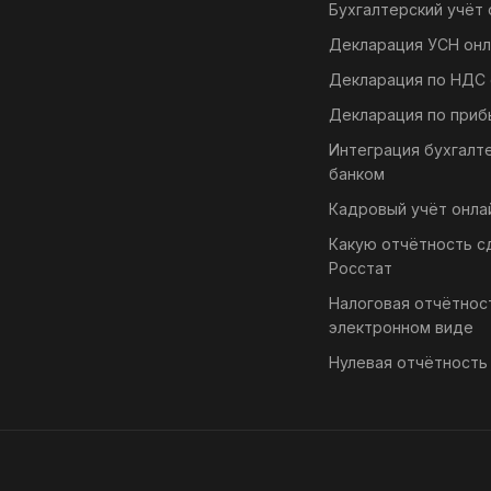
Бухгалтерский учёт 
Декларация УСН онл
Декларация по НДС 
Декларация по приб
Интеграция бухгалт
банком
Кадровый учёт онла
Какую отчётность с
Росстат
Налоговая отчётнос
электронном виде
Нулевая отчётность