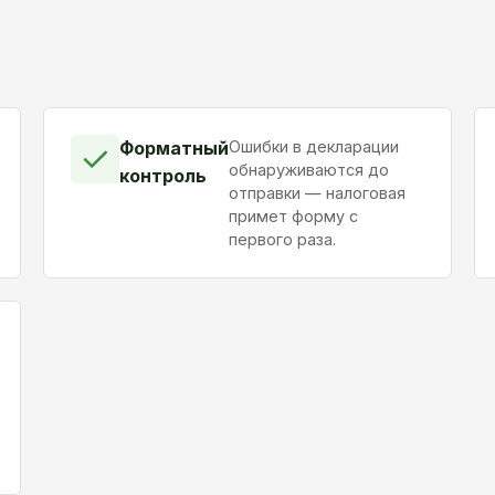
Форматный
Ошибки в декларации
✓
обнаруживаются до
контроль
отправки — налоговая
примет форму с
первого раза.