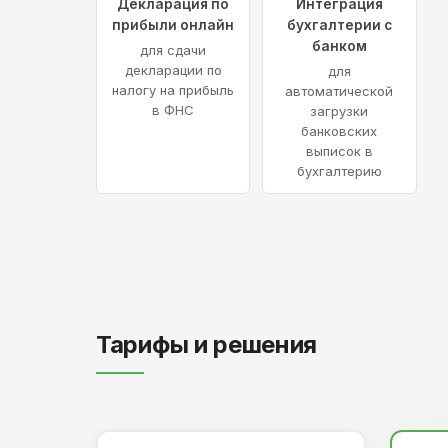
Декларация по
Интеграция
прибыли онлайн
бухгалтерии с
банком
для сдачи
декларации по
для
налогу на прибыль
автоматической
в ФНС
загрузки
банковских
выписок в
бухгалтерию
Тарифы и решения