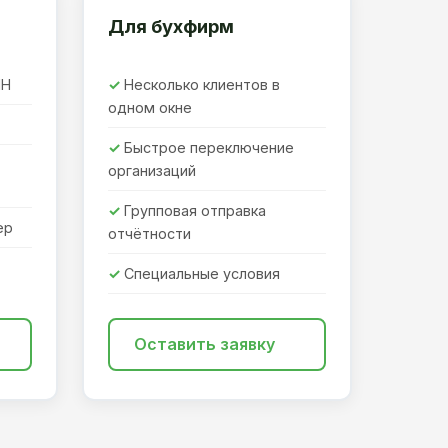
Для бухфирм
ПН
Несколько клиентов в
одном окне
Быстрое переключение
организаций
Групповая отправка
ер
отчётности
Специальные условия
Оставить заявку