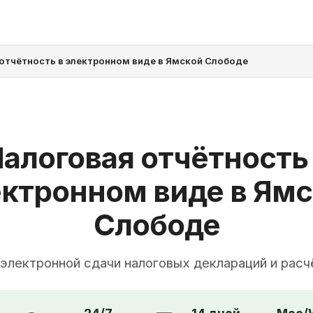
отчётность в электронном виде в Ямской Слободе
алоговая отчётность
ктронном виде в Ям
Слободе
 электронной сдачи налоговых деклараций и расч