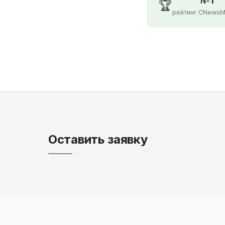
№1
🏆
рейтинг CNewsM
Оставить заявку