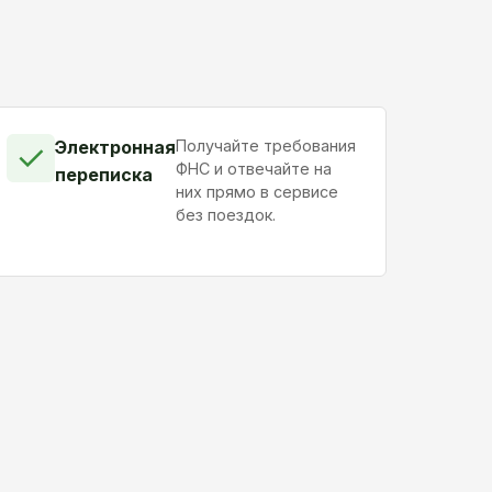
Электронная
Получайте требования
✓
ФНС и отвечайте на
переписка
них прямо в сервисе
без поездок.