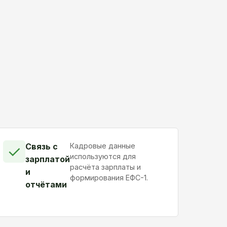
Связь с
Кадровые данные
✓
используются для
зарплатой
расчёта зарплаты и
и
формирования ЕФС-1.
отчётами