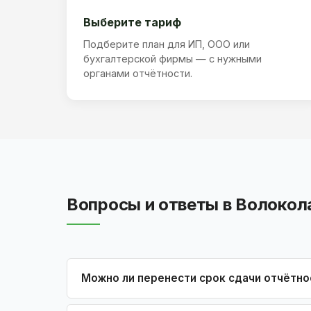
Выберите тариф
Подберите план для ИП, ООО или
бухгалтерской фирмы — с нужными
органами отчётности.
Вопросы и ответы в Волокол
Можно ли перенести срок сдачи отчётно