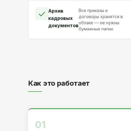
Архив
Все приказы и
✓
договоры хранятся в
кадровых
облаке — не нужны
документов
бумажные папки.
Как это работает
01