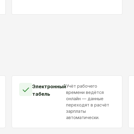
Электронный
Учёт рабочего
✓
времени ведётся
табель
онлайн — данные
переходят в расчёт
зарплаты
автоматически.