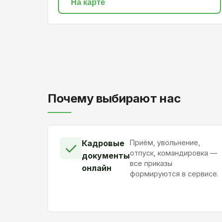
На карте
Почему выбирают нас
Кадровые
Приём, увольнение,
✓
отпуск, командировка —
документы
все приказы
онлайн
формируются в сервисе.