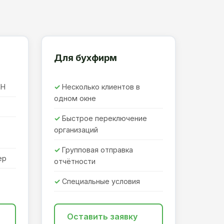
Для бухфирм
ПН
Несколько клиентов в
одном окне
Быстрое переключение
организаций
Групповая отправка
ер
отчётности
Специальные условия
Оставить заявку