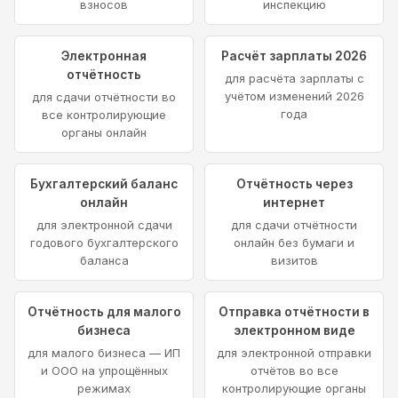
взносов
инспекцию
Электронная
Расчёт зарплаты 2026
отчётность
для расчёта зарплаты с
учётом изменений 2026
для сдачи отчётности во
года
все контролирующие
органы онлайн
Бухгалтерский баланс
Отчётность через
онлайн
интернет
для электронной сдачи
для сдачи отчётности
годового бухгалтерского
онлайн без бумаги и
баланса
визитов
Отчётность для малого
Отправка отчётности в
бизнеса
электронном виде
для малого бизнеса — ИП
для электронной отправки
и ООО на упрощённых
отчётов во все
режимах
контролирующие органы