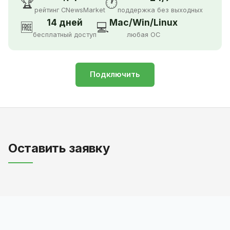
🏆
🕐
рейтинг CNewsMarket
поддержка без выходных
14 дней
Mac/Win/Linux
🆓
💻
бесплатный доступ
любая ОС
Подключить
Оставить заявку