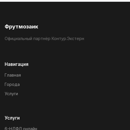
Фрутмозаик
Официальный партнёр Контур.Экстерн
Навигация
Главная
Города
Услуги
Услуги
6-НДФЛ онлайн