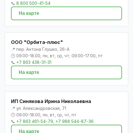
📞
8 800 500-41-54
На карте
ООО "Орбита-плюс"
📍 пер. Антона Глушко, 26-А
🕒 09:00-18:00, пн, вт, ср, чт; 09:00-17:00, пт
📞
+7 863 438-31-31
На карте
ИП Синякова Ирина Николаевна
📍 ул. Александровская, 71
🕒 09:00-18:00, пн, вт, ср, чт, пт
📞
+7 863 461-54-79, +7 988 544-87-36
На карте