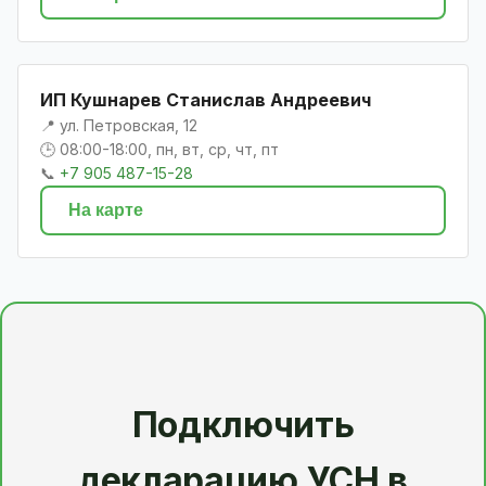
ИП Кушнарев Станислав Андреевич
📍 ул. Петровская, 12
🕒 08:00-18:00, пн, вт, ср, чт, пт
📞
+7 905 487-15-28
На карте
Подключить
декларацию УСН в