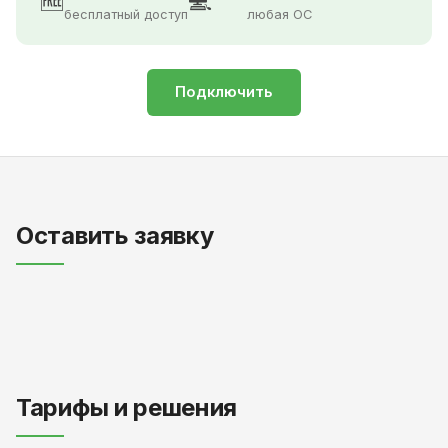
🆓
💻
бесплатный доступ
любая ОС
Подключить
Оставить заявку
Тарифы и решения