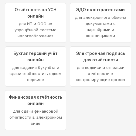
Отчётность на УСН
ЭДО с контрагентами
онлайн
для электронного обмена
документами с
для ИП и ООО на
партнёрами и
упрощённой системе
поставщиками
налогообложения
Бухгалтерский учёт
Электронная подпись
онлайн
для отчётности
для ведения бухучёта и
для подписи и отправки
сдачи отчётности в одном
отчётности в
сервисе
контролирующие органы
Финансовая отчётность
онлайн
для сдачи финансовой
отчётности в электронном
виде