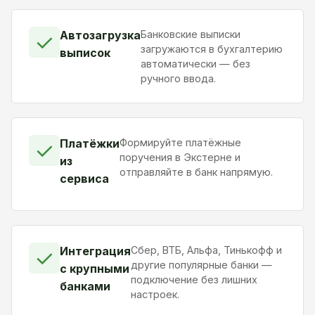
Автозагрузка
Банковские выписки
✓
загружаются в бухгалтерию
выписок
автоматически — без
ручного ввода.
Платёжки
Формируйте платёжные
✓
поручения в Экстерне и
из
отправляйте в банк напрямую.
сервиса
Интеграция
Сбер, ВТБ, Альфа, Тинькофф и
✓
другие популярные банки —
с крупными
подключение без лишних
банками
настроек.