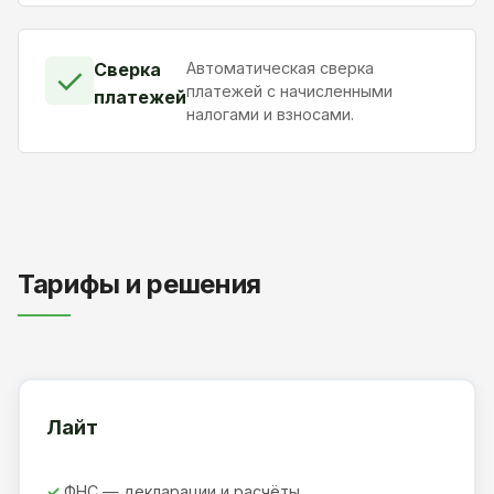
Сверка
Автоматическая сверка
✓
платежей с начисленными
платежей
налогами и взносами.
Тарифы и решения
Лайт
ФНС — декларации и расчёты