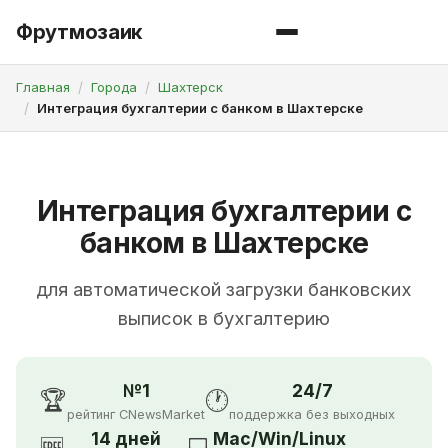
Фрутмозаик
Главная
Города
Шахтерск
Интеграция бухгалтерии с банком в Шахтерске
Интеграция бухгалтерии с
банком в Шахтерске
для автоматической загрузки банковских
выписок в бухгалтерию
№1
24/7
🏆
🕐
рейтинг CNewsMarket
поддержка без выходных
14 дней
Mac/Win/Linux