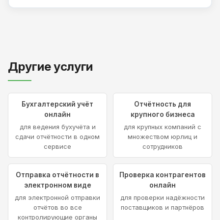
Другие услуги
Бухгалтерский учёт
Отчётность для
онлайн
крупного бизнеса
для ведения бухучёта и
для крупных компаний с
сдачи отчётности в одном
множеством юрлиц и
сервисе
сотрудников
Отправка отчётности в
Проверка контрагентов
электронном виде
онлайн
для электронной отправки
для проверки надёжности
отчётов во все
поставщиков и партнёров
контролирующие органы