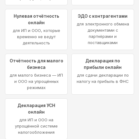
Нулевая отчётность
ЭДО с контрагентами
онлайн
для электронного обмена
документами с
для ИП и ООО, которые
партнёрами и
временно не ведут
поставщиками
деятельность
Отчётность для малого
Декларация по
бизнеса
прибыли онлайн
для малого бизнеса — ИП
для сдачи декларации по
и ООО на упрощённых
налогу на прибыль в ФНС
режимах
Декларация УСН
онлайн
для ИП и ООО на
упрощённой системе
налогообложения