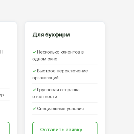
Для бухфирм
ПН
Несколько клиентов в
одном окне
Быстрое переключение
организаций
Групповая отправка
ер
отчётности
Специальные условия
Оставить заявку