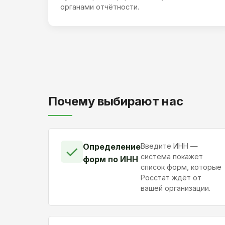
органами отчётности.
Почему выбирают нас
Определение
Введите ИНН —
✓
система покажет
форм по ИНН
список форм, которые
Росстат ждёт от
вашей организации.