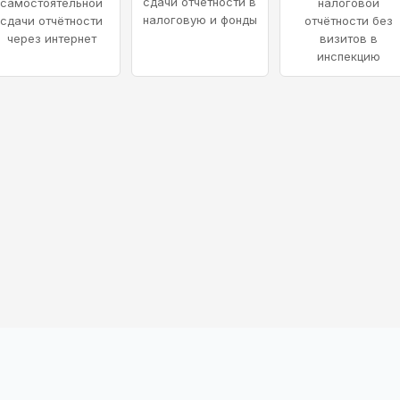
сдачи отчётности в
самостоятельной
налоговой
налоговую и фонды
сдачи отчётности
отчётности без
через интернет
визитов в
инспекцию