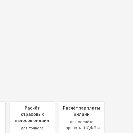
Расчёт
Расчёт зарплаты
страховых
онлайн
взносов онлайн
для расчёта
зарплаты, НДФЛ и
для точного