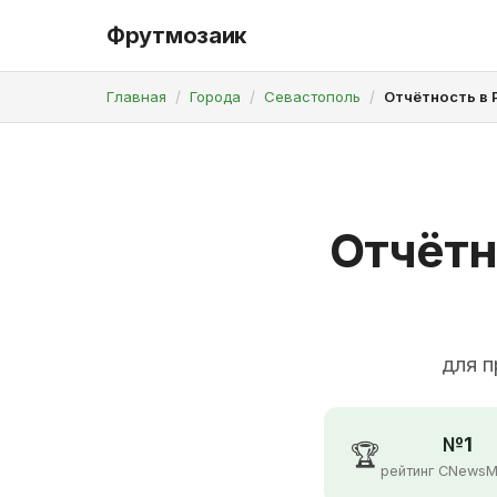
Фрутмозаик
Главная
Города
Севастополь
Отчётность в 
Отчётн
для п
№1
🏆
рейтинг CNewsM