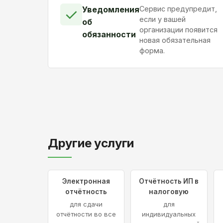
Уведомления
Сервис предупредит,
✓
если у вашей
об
организации появится
обязанности
новая обязательная
форма.
Другие услуги
Электронная
Отчётность ИП в
отчётность
налоговую
для сдачи
для
отчётности во все
индивидуальных