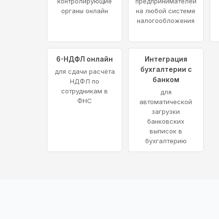
контролирующие
предпринимателей
органы онлайн
на любой системе
налогообложения
6-НДФЛ онлайн
Интеграция
бухгалтерии с
для сдачи расчёта
банком
НДФЛ по
сотрудникам в
для
ФНС
автоматической
загрузки
банковских
выписок в
бухгалтерию