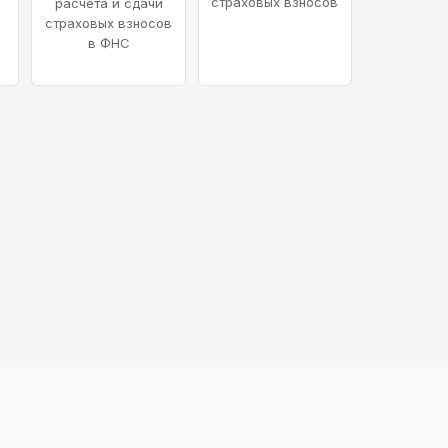
страховых взносов
расчёта и сдачи
страховых взносов
в ФНС