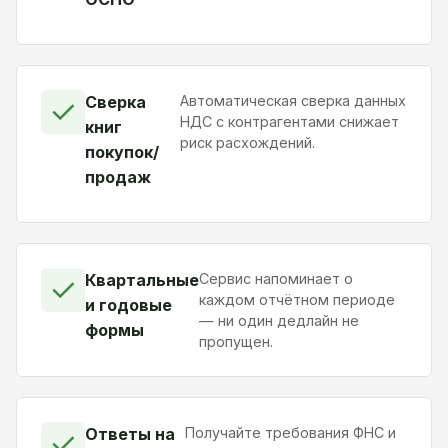
Сверка
Автоматическая сверка данных
✓
НДС с контрагентами снижает
книг
риск расхождений.
покупок/
продаж
Квартальные
Сервис напоминает о
✓
каждом отчётном периоде
и годовые
— ни один дедлайн не
формы
пропущен.
Ответы на
Получайте требования ФНС и
✓