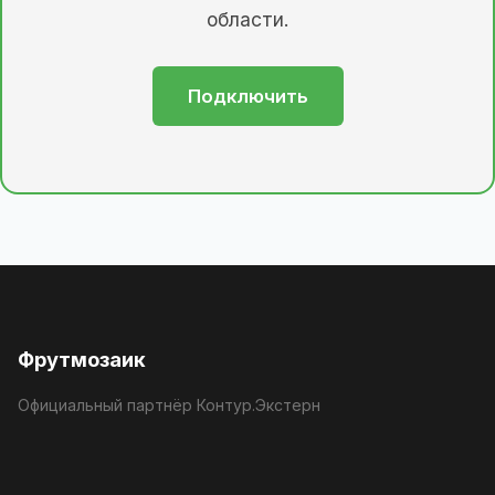
области.
Подключить
Фрутмозаик
Официальный партнёр Контур.Экстерн