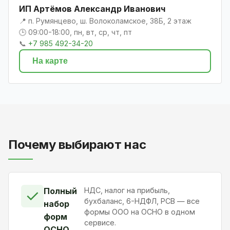
ИП Артёмов Александр Иванович
📍 п. Румянцево, ш. Волоколамское, 38Б, 2 этаж
🕒 09:00-18:00, пн, вт, ср, чт, пт
📞
+7 985 492-34-20
На карте
Почему выбирают нас
Полный
НДС, налог на прибыль,
✓
бухбаланс, 6-НДФЛ, РСВ — все
набор
формы ООО на ОСНО в одном
форм
сервисе.
ОСНО