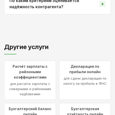
По каким критериям оценивается
надёжность контрагента?
Другие услуги
Расчёт зарплаты с
Декларация по
районными
прибыли онлайн
коэффициентами
для сдачи декларации по
налогу на прибыль в ФНС
для расчёта зарплаты с
северными и районными
надбавками
Бухгалтерский баланс
Бухгалтерская
онлайн
отчётность онлайн