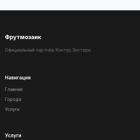
Фрутмозаик
Официальный партнёр Контур.Экстерн
Навигация
Главная
Города
Услуги
Услуги