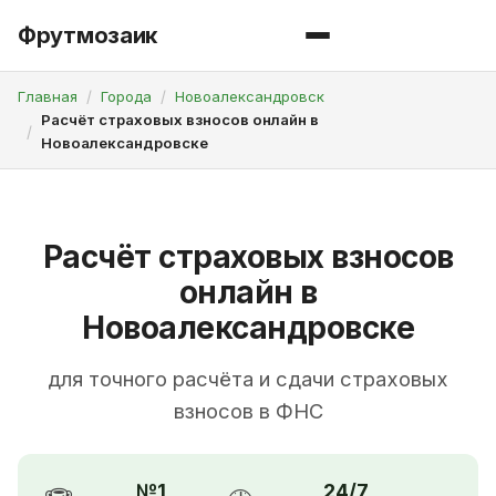
Фрутмозаик
Главная
Города
Новоалександровск
Расчёт страховых взносов онлайн в
Новоалександровске
Расчёт страховых взносов
онлайн в
Новоалександровске
для точного расчёта и сдачи страховых
взносов в ФНС
№1
24/7