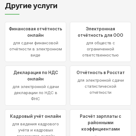
Другие услуги
Финансовая отчётность
Электронная
онлайн
отчётность для ООО
для сдачи финансовой
для обществ с
отчётности в электронном
ограниченной
виде
ответственностью
Декларация по НДС
Отчётность в Росстат
онлайн
для электронной сдачи
статистической
для электронной сдачи
отчётности
декларации по НДС в
ФНС
Кадровый учёт онлайн
Расчёт зарплаты с
районными
для ведения кадрового
коэффициентами
учёта и кадровых
документов онлайн