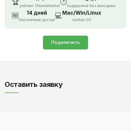
🏆
🕐
рейтинг CNewsMarket
поддержка без выходных
14 дней
Mac/Win/Linux
🆓
💻
бесплатный доступ
любая ОС
Подключить
Оставить заявку