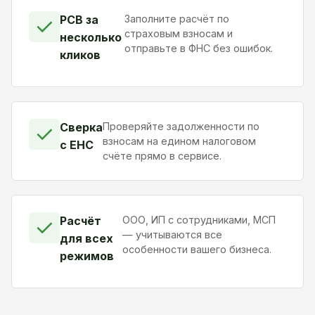
РСВ за
Заполните расчёт по
✓
страховым взносам и
несколько
отправьте в ФНС без ошибок.
кликов
Сверка
Проверяйте задолженности по
✓
взносам на едином налоговом
с ЕНС
счёте прямо в сервисе.
Расчёт
ООО, ИП с сотрудниками, МСП
✓
— учитываются все
для всех
особенности вашего бизнеса.
режимов