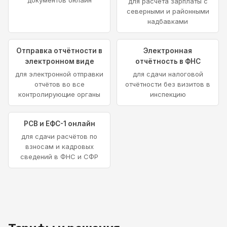
для расчёта зарплаты с
северными и районными
надбавками
Отправка отчётности в
Электронная
электронном виде
отчётность в ФНС
для электронной отправки
для сдачи налоговой
отчётов во все
отчётности без визитов в
контролирующие органы
инспекцию
РСВ и ЕФС-1 онлайн
для сдачи расчётов по
взносам и кадровых
сведений в ФНС и СФР